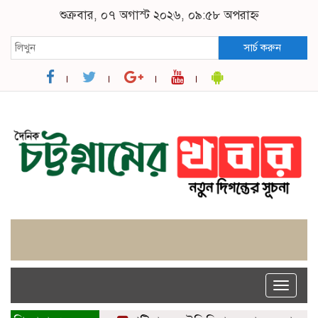
শুক্রবার, ০৭ অগাস্ট ২০২৬, ০৯:৫৮ অপরাহ্ন
সার্চ করুন
Toggle
naviga