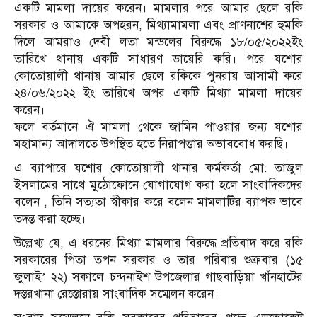
একটি মামলা দায়ের করেন। মামলার পরে আমার ছেলে রকি
সরকার ও আমাকে অপহরন, মিথ্যামামলা এবং প্রাণনাশের হুমকি
দিলে আমরাও দেবী লতা মন্ডলের বিরুদ্ধে ১৮/০৫/২০২২ইং
তারিখে থানায় একটি সাধারণ ডায়েরি করি। পরে যশোর
কোতোয়ালী থানায় আমার ছেলে রকিকে পুনরায় আসামী করে
২৪/০৬/২০২২ ইং তারিখে অপর একটি মিথ্যা মামলা দায়ের
করেন।
ফলে বর্তমানে ঐ মামলা থেকে জামিন পাওয়ার জন্য যশোর
মহামান্য আদালতে উপস্থিত হতে নিরাপত্তার অভাববোধ করছি।
এ ব্যাপারে যশোর কোতোয়ালী থানার কর্মকর্তা মো: তাজুল
ইসলামের সাথে মুঠোফোনে যোগাযোগ করা হলে সাংবাদিকদের
বলেন , তিনি সত্যতা স্বীকার করে বলেন মামলাটির ব্যাপক ভাবে
তদন্ত করা হচ্ছে।
উল্লেখ্য যে, এ ধরনের মিথ্যা মামলার বিরুদ্ধে প্রতিবাদ করে রকি
সরকারের পিতা তপন সরকার ও তার পরিবার শুক্রবার (১৫
জুলাই’ ২২) সকালে চন্দনাইশ উপজেলার গাছবাড়িয়া খাঁনহাটের
দস্তরখানা রেস্তোরায় সাংবাদিক সম্মেলন করেন।