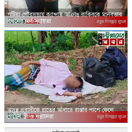
পটিয়া পৌরসভায় ক্যান্সার আক্রান্ত রাকিবকে মানবতার
বন্ধনের অর্থ সহায়তা
অসুস্থ প্রবাসীকে রাতের আঁধারে রাস্তার পাশে ফেলে
গেছেন স্ত্রী ও সন্তানেরা