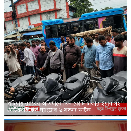
পটিয়ায় র‍্যাবের অভিযানে তিন কোটি টাকার ইয়াবাসহ
মোটরসাইকেল গ্যাংয়ের ৬ সদস্য আটক