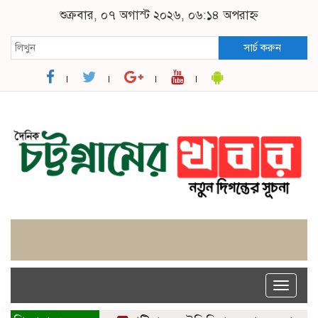
শুক্রবার, ০৭ অগাস্ট ২০২৬, ০৬:১৪ অপরাহ্ন
সার্চ করুন
Toggle
naviga