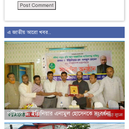
এ জাতীয় আরো খবর..
পটিয়ায় ড. ইঞ্জিনিয়ার এনামুল হোসেনকে সংবর্ধনা