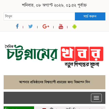
শনিবার, ০৮ অগাস্ট ২০২৬, ০১:৫২ পূর্বাহ্ন
সার্চ করুন
Toggle
naviga