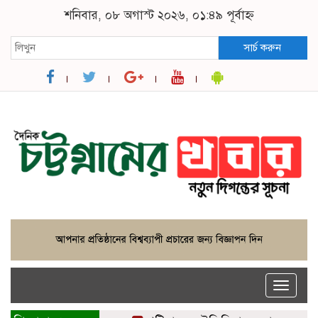
শনিবার, ০৮ অগাস্ট ২০২৬, ০১:৪৯ পূর্বাহ্ন
সার্চ করুন
Toggle
naviga