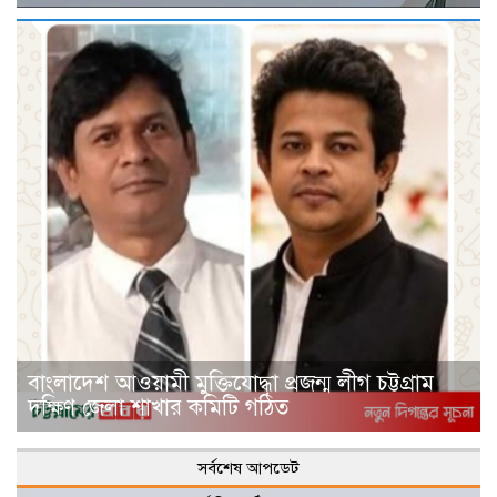
বাংলাদেশ আওয়ামী মুক্তিযোদ্ধা প্রজন্ম লীগ চট্টগ্রাম
দক্ষিণ জেলা শাখার কমিটি গঠিত
সর্বশেষ আপডেট