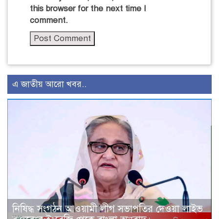
this browser for the next time I
comment.
এ জাতীয় আরো খবর..
নিষিদ্ধ সংগঠন আওয়ামী লীগ সভাপতির দেওয়া লাইভ