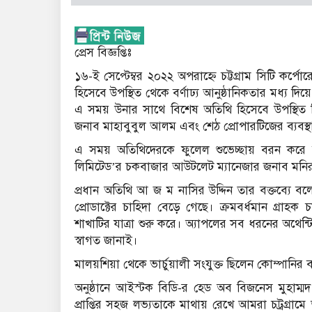
প্রেস বিজ্ঞপ্তিঃ
১৬-ই সেপ্টেম্বর ২০২২ অপরাহ্নে চট্টগ্রাম সিটি কর
হিসেবে উপস্থিত থেকে বর্ণাঢ্য আনুষ্ঠানিকতার মধ্য
এ সময় উনার সাথে বিশেষ অতিথি হিসেবে উপস্থিত ছিলেন 
জনাব মাহাবুবুল আলম এবং শেঠ প্রোপারটিজের ব্যব
এ সময় অতিথিদেরকে ফুলেল শুভেচ্ছায় বরন করে নিয়
লিমিটেড’র চকবাজার আউটলেট ম্যানেজার জনাব মনিরু
প্রধান অতিথি আ জ ম নাসির উদ্দিন তার বক্তব্যে 
প্রোডাক্টের চাহিদা বেড়ে গেছে। ক্রমবর্ধমান গ্রাহ
শাখাটির যাত্রা শুরু করে। অ্যাপলের সব ধরনের অথেন্টি
স্বাগত জানাই।
মালয়শিয়া থেকে ভার্চুয়ালী সংযুক্ত ছিলেন কোম্পানির 
অনুষ্ঠানে আইস্টক বিডি-র হেড অব বিজনেস মুহাম্ম
প্রাপ্তির সহজ লভ্যতাকে মাথায় রেখে আমরা চট্রগ্রাম