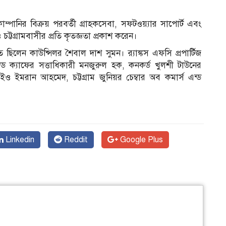
্পানির বিক্রয় পরবর্তী গ্রাহকসেবা, সফটওয়্যার সাপোর্ট এবং
্টগ্রামবাসীর প্রতি কৃতজ্ঞতা প্রকাশ করেন।
ছিলেন কাউন্সিলর শৈবাল দাশ সুমন। র‌্যাঙ্কস এফসি প্রপার্টিজ
 ক্যাফের সত্তাধিকারী মনজুরুল হক, কনকর্ড খুলশী টাউনের
সিইও ইমরান আহমেদ, চট্টগ্রাম জুনিয়র চেম্বার অব কমার্স এন্ড
Linkedin
Reddit
Google Plus