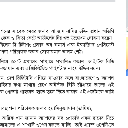
্পোরেশনের সাবেক মেয়র জনাব আ,জ,ম নাসির উদ্দিন প্রধান অতিথি
 দিয়ে কেক ও ফিতা কেটে আউটলেট টির শুভ উদ্ভোধন ঘোষনা করেন।
দি চিটাগং চেম্বার অব কমার্স এন্ড ইন্ডাস্ট্রি’র প্রেসিডেন্ট
স্থাপনা পরিচালক জনাব সোলায়মান আলম শেঠ।
ে ক্রেস্ট প্রধানের মাধ্যমে সম্মানিত করেন ‘আইস্টক বিডি
জ্জামান এবং এক্সিকিউটিভ পাইলট ও নাইম উদ্দিন নয়ন।
বলেন, দেশ ডিজিটালি এগিয়ে যাওয়ার ফলে বাংলাদেশে ও অ্যাপল
ক চাহিদার কথা মাথায় রেখে আইস্টক বিডি চট্টগ্রামে তাদের এই
ক প্রোডাক্ট গ্রাহকের হাতে তুলে দিতে তাদের এই প্রচেষ্টাকে আমি
ব্যবস্থাপনা পরিচালক জনাব ইয়াসিনুজ্জামান (তামিম),
দ আরিফ খান জানান অ্যাপলের সব প্রোডাক্ট একই ছাদের নিচে
ে আমাদের এ শাখাটি ওপেন করতে যাচ্ছি। তাই গ্র্যান্ড ওপেনিংডে