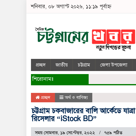
শনিবার, ০৮ অগাস্ট ২০২৬, ১১:১৯ পূর্বাহ্ন
প্রচ্ছদ
জাতীয়
চট্টগ্রাম
জেলা উপজেলা
শিরোনামঃ
প্রচ্ছদ
অর্থ ও বাণিজ্য
চট্টগ্রাম চকবাজারের বালি আর্কেডে যাত্রা
রিসেলার “iStock BD”
সময় সোমবার, ১৯ সেপ্টেম্বর, ২০২২
৭৫৯ পঠিত