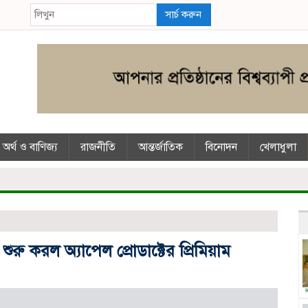
সার্চ করুন
অর্থ ও বাণিজ্য
রাজনীতি
আন্তর্জাতিক
বিনোদন
খেলাধুলা
 শুরু করল অ্যাপেল প্রোডাক্টের প্রিমিয়াম