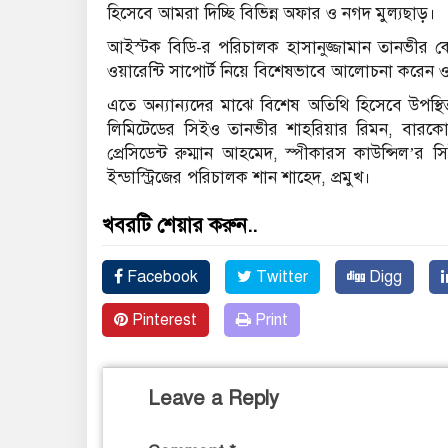
হিসেবে আমরা দিচ্ছি বিভিন্ন অফার ও নগদ মুল্যছাড়।
আইস্টক বিডি-র পরিচালক হাসানুজ্জামান তানভীর কোম
ওয়ারেন্টি সাপোর্ট নিয়ে বিশেষভাবে আলোচনা করেন ও চট
এতে অন্যান্যদের মাঝে বিশেষ অতিথি হিসেবে উপস্থিত 
লিমিটেডের সিইও তানভীর শাহরিয়ার রিমন, বারকোড
প্রেসিডেন্ট রুম্মান আহমেদ, স্পীকারস কাউন্সিল’র 
ইন্ডাস্ট্রিজের পরিচালক শান শাহেদ, প্রমুখ।
খবরটি শেয়ার করুন..
Facebook
Twitter
Digg
Pinterest
Print
Leave a Reply