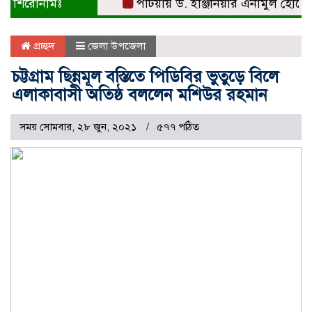
শিরোনামঃ
পটিয়ায় ড. ইঞ্জিনিয়ার এনামুল হোসেনকে 
প্রচ্ছদ
জেলা উপজেলা
চট্টগ্রাম ছিন্নমূল বস্তিতে পিডিবির ভুতুড়ে বিলে
এলাকাবাসী অতিষ্ঠ বললেন মশিউর রহমান
সময় সোমবার, ২৮ জুন, ২০২১
৫৭৭ পঠিত