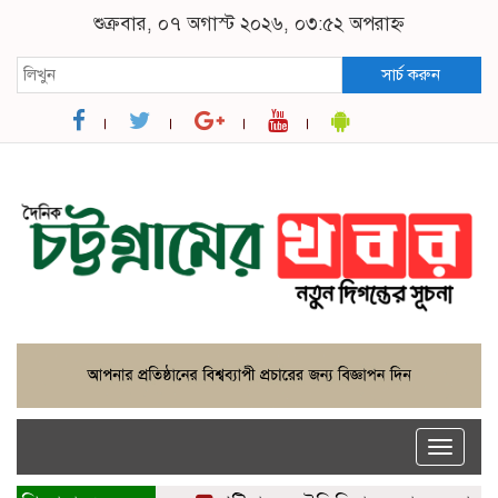
শুক্রবার, ০৭ অগাস্ট ২০২৬, ০৩:৫২ অপরাহ্ন
সার্চ করুন
Toggle
naviga