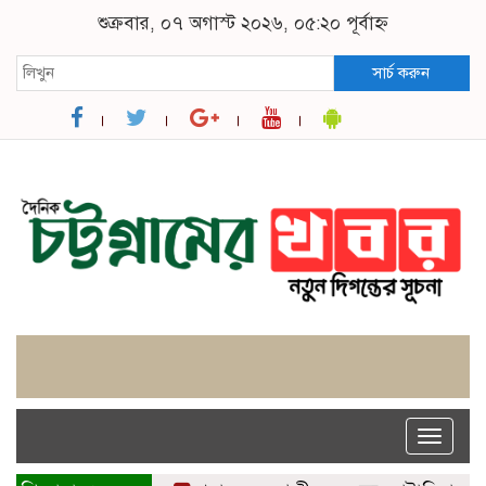
শুক্রবার, ০৭ অগাস্ট ২০২৬, ০৫:২০ পূর্বাহ্ন
সার্চ করুন
Toggle
naviga