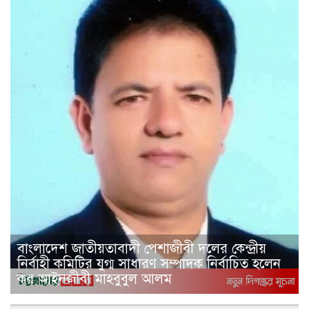
বাংলাদেশ জাতীয়তাবাদী পেশাজীবী দলের কেন্দ্রীয়
নির্বাহী কমিটির যুগ্ম সাধারণ সম্পাদক নির্বাচিত হলেন
কর আইনজীবী মাহবুবুল আলম