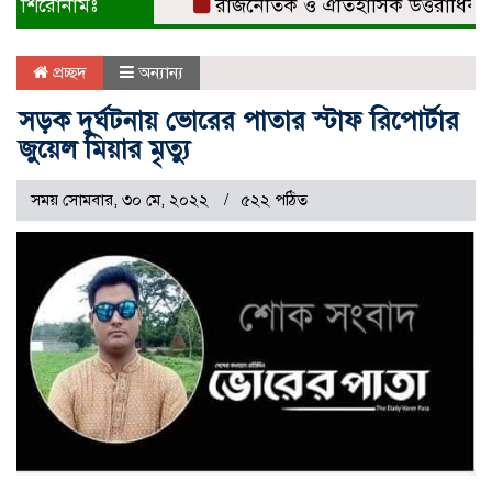
শিরোনামঃ
রাজনৈতিক ও ঐতিহাসিক উত্তরাধিকারের ধা
প্রচ্ছদ
অন্যান্য
সড়ক দুর্ঘটনায় ভোরের পাতার স্টাফ রিপোর্টার
জুয়েল মিয়ার মৃত্যু
সময় সোমবার, ৩০ মে, ২০২২
৫২২ পঠিত