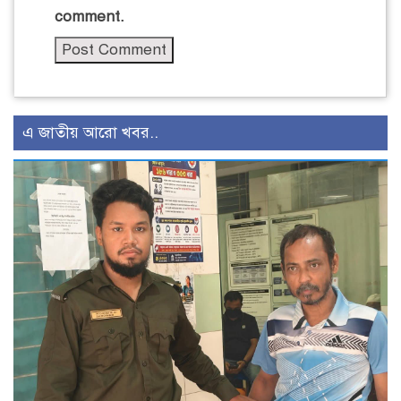
comment.
এ জাতীয় আরো খবর..