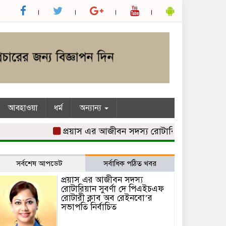
আবহাওয়া
ধর্ম
অন্যান্য
প্রয়াস এর আজীবন সদস্য রোটারিয়ান সুবর্ণা দে পি
সর্বশেষ আপডেট
সর্বাধিক পঠিত খবর
প্রয়াস এর আজীবন সদস্য
রোটারিয়ান সুবর্ণা দে পিএইচএফ
রোটারী ক্লাব অব রেইনবো’র
সভাপতি নির্বাচিত