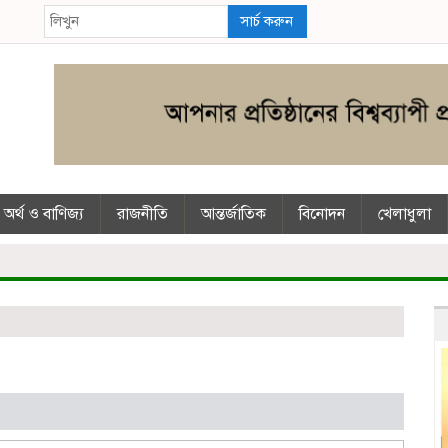
সার্চ করুন
অর্থ ও বাণিজ্য
রাজনীতি
আন্তর্জাতিক
বিনোদন
খেলাধুলা