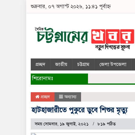
শুক্রবার, ০৭ অগাস্ট ২০২৬, ১১:৪১ পূর্বাহ্ন
প্রচ্ছদ
জাতীয়
চট্টগ্রাম
জেলা উপজেলা
শিরোনামঃ
প্রচ্ছদ
অন্যান্য
হাটহাজারীতে পুকুরে ডুবে শিশুর মৃত্যু
সময় সোমবার, ১৯ জুলাই, ২০২১
৮১৯ পঠিত