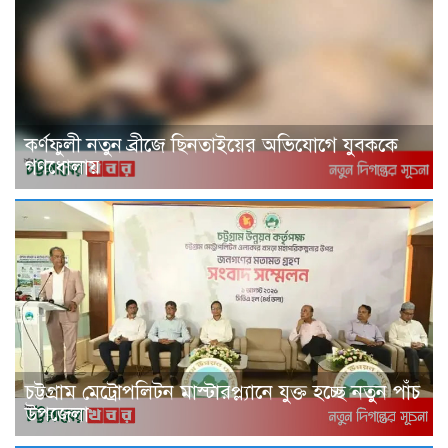
কর্ণফুলী নতুন ব্রীজে ছিনতাইয়ের অভিযোগে যুবককে
গণধোলায়
চট্টগ্রাম মেট্রোপলিটন মাস্টারপ্ল্যানে যুক্ত হচ্ছে নতুন পাঁচ
উপজেলা