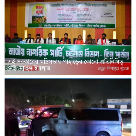
এই সরকারের মন্ত্রিসভায় পাহাড়ের কোনো প্রতিনিধিত্ব
নেই: নাহিদ ইসলাম ।