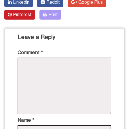
Linkedin
Reddit
Google Plus
Pinterest
Print
Leave a Reply
Comment
*
Name
*