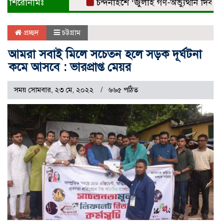
শিরোনামঃ
চন্দনাইশে ‘জুলাই গণ-অভ্যুত্থান দিবস’ বি
প্রচ্ছদ
চট্টগ্রাম
আমরা সবাই মিলে সচেতন হলে সড়ক দূর্ঘটনা
কমে আসবে : ভারপ্রাপ্ত মেয়র
সময় সোমবার, ২৩ মে, ২০২২
৬৬৫ পঠিত