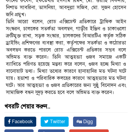
কাদের রুবেল, ইফতেখার ইসলাম রিমন, মো. ওয়াছি সিকদার,
নিশাত সাবরিনা, তাসনিয়া, আবদুল্লা সজিব, মো. সুজন হোসেন
জনি প্রমুখ।
তিনি আরো বলেন, রোড এক্সিডেন্ট প্রতিকারে ট্রাফিক আইন
সংস্করন, চালকের সতর্কতা অবলম্বন, গাড়ীর ইঞ্জিন ও চাকাগুলো
ত্রুটিমুক্ত রাখা, সড়ক সংস্কার, চালকদের বিআরটিএ কর্তৃক সঠিক
ড্রাইভিং প্রশিক্ষণের ব্যবস্থা করা, কর্তৃপক্ষের সতর্কতা ও কঠোরতা
অবলম্বন করতে পারলে রোড এক্সিডেন্ট প্রতিকার সম্ভব বলে
অভিমত ব্যক্ত করেন। তিনি আত্মহত্যা গুজব সমাজে একটি
ব্যাধিতে পরিণত হয়েছে মন্তব্য করে বলেন, গুজব হচ্ছে মিথ্যা ও
বানোয়াট তথ্য। মিথ্যা তথ্যের কারণে হানাহানির মত ঘটনা ঘটে
যায়। হতাশা ও পরিবারিক কলহের কারণে আত্মহত্যার মত ঘটনা
ঘটে। আর আত্মহত্যা ও গুজব প্রতিকারের জন্য সুষ্ঠু বিনোদন এবং
সামাজিক বন্ধন সুদৃঢ় করতে হবে বলে অভিমত ব্যক্ত করেন।
খবরটি শেয়ার করুন..
Facebook
Twitter
Digg