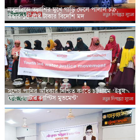
নতুনব্রিজে তল্লাশির মুখে গাড়ি ফেলে পালাল চক্র,
উদ্ধার ১৫ লাখ টাকার বিদেশি মদ
সুপেয় পানির অধিকার নিশ্চিত করতে চট্টগ্রামে ‘ইয়ুথ
লেড ওয়াটার জাস্টিস মুভমেন্ট’