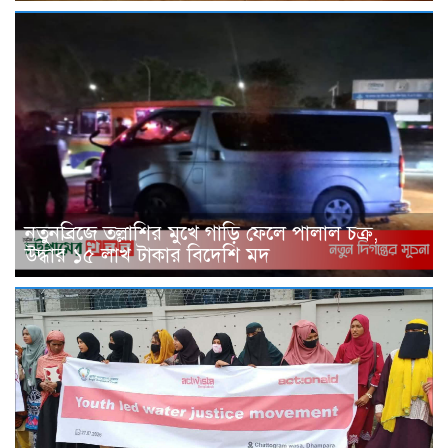
নতুনব্রিজে তল্লাশির মুখে গাড়ি ফেলে পালাল চক্র,
উদ্ধার ১৫ লাখ টাকার বিদেশি মদ