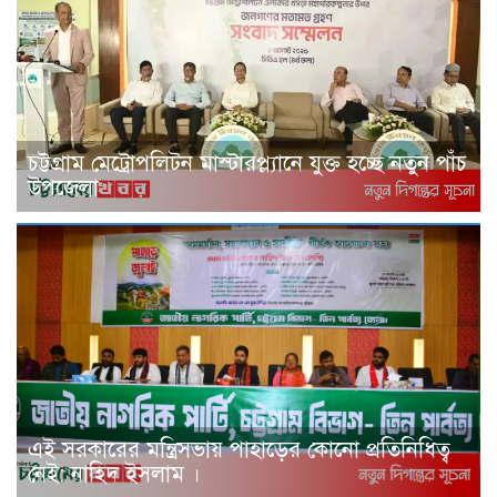
চট্টগ্রাম মেট্রোপলিটন মাস্টারপ্ল্যানে যুক্ত হচ্ছে নতুন পাঁচ
উপজেলা
এই সরকারের মন্ত্রিসভায় পাহাড়ের কোনো প্রতিনিধিত্ব
নেই: নাহিদ ইসলাম ।