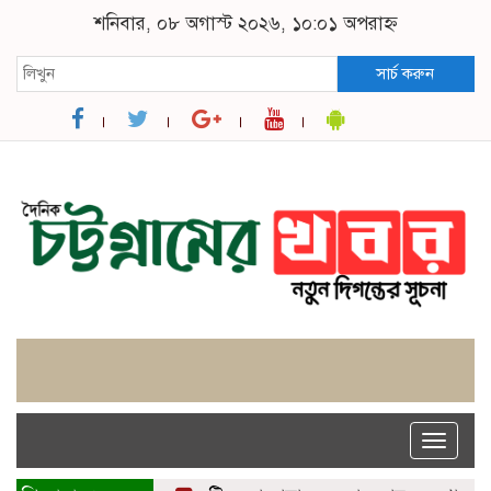
শনিবার, ০৮ অগাস্ট ২০২৬, ১০:০১ অপরাহ্ন
সার্চ করুন
Toggle
naviga