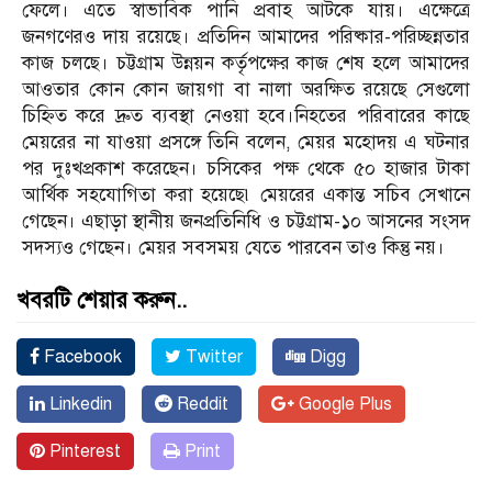
ফেলে। এতে স্বাভাবিক পানি প্রবাহ আটকে যায়। এক্ষেত্রে
জনগণেরও দায় রয়েছে। প্রতিদিন আমাদের পরিষ্কার-পরিচ্ছন্নতার
কাজ চলছে। চট্টগ্রাম উন্নয়ন কর্তৃপক্ষের কাজ শেষ হলে আমাদের
আওতার কোন কোন জায়গা বা নালা অরক্ষিত রয়েছে সেগুলো
চিহ্নিত করে দ্রুত ব্যবস্থা নেওয়া হবে।নিহতের পরিবারের কাছে
মেয়রের না যাওয়া প্রসঙ্গে তিনি বলেন, মেয়র মহোদয় এ ঘটনার
পর দুঃখপ্রকাশ করেছেন। চসিকের পক্ষ থেকে ৫০ হাজার টাকা
আর্থিক সহযোগিতা করা হয়েছে৷ মেয়রের একান্ত সচিব সেখানে
গেছেন। এছাড়া স্থানীয় জনপ্রতিনিধি ও চট্টগ্রাম-১০ আসনের সংসদ
সদস্যও গেছেন। মেয়র সবসময় যেতে পারবেন তাও কিন্তু নয়।
খবরটি শেয়ার করুন..
Facebook
Twitter
Digg
Linkedin
Reddit
Google Plus
Pinterest
Print