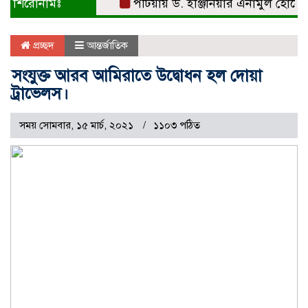
শিরোনামঃ
পটিয়ায় ড. ইঞ্জিনিয়ার এনামুল হোসেনকে স
প্রচ্ছদ
আন্তর্জাতিক
সংযুক্ত আরব আমিরাতে উদ্বোধন হল দোয়া
ট্রাভেলস।
সময় সোমবার, ১৫ মার্চ, ২০২১
১১০৩ পঠিত