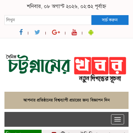
শনিবার, ০৮ অগাস্ট ২০২৬, ০২:৩২ পূর্বাহ্ন
সার্চ করুন
Toggle
naviga