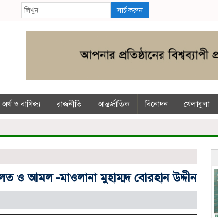
সার্চ করুন
অর্থ ও বাণিজ্য
রাজনীতি
আন্তর্জাতিক
বিনোদন
খেলাধুলা
লত ও আমল -মাওলানা মুহাম্মদ বোরহান উদ্দীন