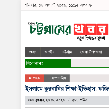
শনিবার, ০৮ অগাস্ট ২০২৬, ১১:১৫ অপরাহ্ন
প্রচ্ছদ
জাতীয়
চট্টগ্রাম
জেলা উপজেলা
শিরোনামঃ
প্রচ্ছদ
সম্পাদকীয়
ইসলামে কুরবানির শিক্ষা-ইতিহাস, ফজি
সময় বুধবার, ২০ মে, ২০২৬
৫৮৮ পঠিত