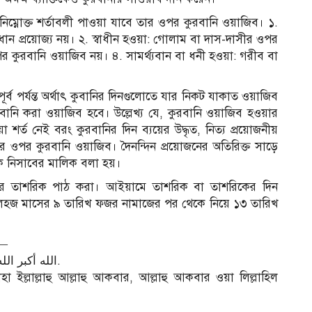
নিম্নোক্ত শর্তাবলী পাওয়া যাবে তার ওপর কুরবানি ওয়াজিব। ১.
ান প্রয়োজ্য নয়। ২. স্বাধীন হওয়া: গোলাম বা দাস-দাসীর ওপর
 কুরবানি ওয়াজিব নয়। ৪. সামর্থ্যবান বা ধনী হওয়া: গরীব বা
ূর্ব পর্যন্ত অর্থাৎ কুবানির দিনগুলোতে যার নিকট যাকাত ওয়াজিব
ানি করা ওয়াজিব হবে। উল্লেখ্য যে, কুরবানি ওয়াজিব হওয়ার
র্ত নেই বরং কুরবানির দিন ব্যয়ের উদ্ধৃত, নিত্য প্রয়োজনীয়
ার ওপর কুরবানি ওয়াজিব। দৈনন্দিন প্রয়োজনের অতিরিক্ত সাড়ে
ককে নিসাবের মালিক বলা হয়।
বীরে তাশরিক পাঠ করা। আইয়ামে তাশরিক বা তাশরিকের দিন
লহজ মাসের ৯ তারিখ ফজর নামাজের পর থেকে নিয়ে ১৩ তারিখ
র—
الله أكبر الله أكبر، لا إله إلا الله والله أكبر الله أكبر ولله الحمد.
ইল্লাল্লাহু আল্লাহু আকবার, আল্লাহু আকবার ওয়া লিল্লাহিল