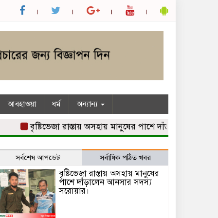
আবহাওয়া
ধর্ম
অন্যান্য
বৃষ্টিভেজা রাস্তায় অসহায় মানুষের পাশে দাঁড়ালেন আনসার সদস্য 
সর্বশেষ আপডেট
সর্বাধিক পঠিত খবর
বৃষ্টিভেজা রাস্তায় অসহায় মানুষের
পাশে দাঁড়ালেন আনসার সদস্য
সরোয়ার।