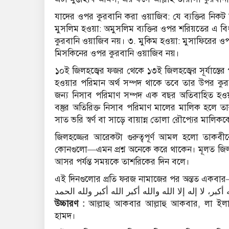
যাদের ওপর কুরবানি করা ওয়াজিব: যে ব্যক্তির নিকট 
মুসলিম হওয়া: অমুসলিম ব্যক্তির ওপর শরিয়তের এ বিধ
কুরবানি ওয়াজিব নয়। ৩. মুকিম হওয়া: মুসাফিরের ওপর
মিসকিনের ওপর কুরবানি ওয়াজিব নয়।
১০ই জিলহজ্বের ফজর থেকে ১৩ই জিলহজ্বের সূর্যাস্তের প
হওয়ার পরিমান অর্থ সম্পদ থাকে তবে তার উপর কুরব
জন্য নিসাব পরিমাণ সম্পদ এক বছর অতিবাহিত হওয়া শ
বস্তুর অতিরিক্ত নিসাব পরিমাণ মালের মালিক হলে ত
সাত ভরি স্বর্ণ বা সাড়ে বায়ান্ন তোলা রৌপ্যের মালি
জিলহজ্জের আরেকটা গুরুত্বপূর্ণ আমল হলো তাক
কোনগুলো—এমন প্রশ্ন অনেকে করে থাকেন। মূলত জি
আসর পর্যন্ত সময়কে তাশরিকের দিন বলে।
এই দিনগুলোর প্রতি ফরজ নামাজের পর অন্তত একবা
উচ্চারণ :
আল্লাহু আকবার আল্লাহু আকবার, লা ইলাহা 
হামদ।