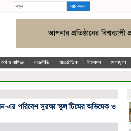
সার্চ করুন
অর্থ ও বাণিজ্য
রাজনীতি
আন্তর্জাতিক
বিনোদন
খেলাধুলা
ন-এর পরিবেশ সুরক্ষা স্কুল টিমের অভিষেক ও