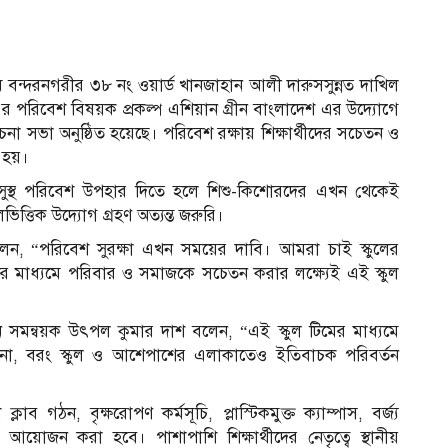
রাম বন্দরনগরীর ৩৮ নং ওয়ার্ড খানজাহান আলী দারুসসুন্নত দাখিল
এর পরিবেশ বিষয়ক প্রকল্প এশিয়ান গ্রীন বাংলাদেশ এর উদ্যোগে
চনা সভা অনুষ্ঠিত হয়েছে। পরিবেশ রক্ষায় শিক্ষার্থীদের সচেতন ও
া হয়।
 ও সুস্থ পরিবেশ উপহার দিতে হলে শিশু-কিশোরদের এখন থেকেই
লভিত্তিক উদ্যোগ গ্রহণ অত্যন্ত জরুরি।
লেন, “পরিবেশ সুরক্ষা এখন সময়ের দাবি। আমরা চাই স্কুলের
ের মাধ্যমে পরিবার ও সমাজকে সচেতন করার লক্ষ্যেই এই স্কুল
ান সমন্বয়ক উৎপল কুমার দাশ বলেন, “এই স্কুল টিমের মাধ্যমে
লবে না, বরং স্কুল ও আশেপাশের এলাকাতেও ইতিবাচক পরিবর্তন
াব গঠন, বৃক্ষরোপণ কর্মসূচি, প্লাস্টিকমুক্ত ক্যাম্পাস, বর্জ্য
আয়োজন করা হবে। পাশাপাশি শিক্ষার্থীদের নেতৃত্বে স্থানীয়