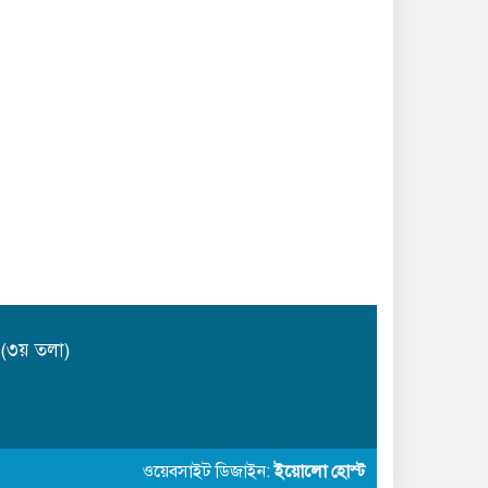
 (৩য় তলা)
ওয়েবসাইট ডিজাইন:
ইয়োলো হোস্ট