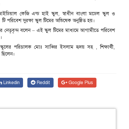
।
ডিয়াল কেজি এন্ড হাই স্কুল, স্বাধীন বাংলা মডেল স্কুল ও
টি পরিবেশ সুরক্ষা স্কুল টিমের অভিষেক অনুষ্ঠিত হয়।
নেতৃবৃন্দ বলেন – এই স্কুল টিমের মাধ‍্যমে আগামীতে পরিবেশ
ি।
কুলের পরিচালক মোঃ সাব্বির ইসলাম হৃদয় সহ , শিক্ষার্থী,
ত ছিলেন।
Linkedin
Reddit
Google Plus