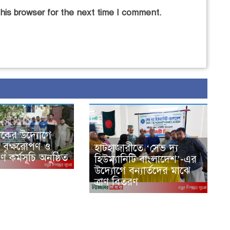
his browser for the next time I comment.
াকের উদ্যোগে
ে বৃক্ষরোপণ ও
হাটহাজারীতে ‘সেভ দ্য
 কর্মসূচি অনুষ্ঠিত
হিউম্যানিটি বাংলাদেশ’-এর
উদ্যোগে বন্যার্তদের মাঝে
ত্রাণ বিতরণ