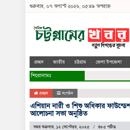
শুক্রবার, ০৭ অগাস্ট ২০২৬, ০৫:৪৯ অপরাহ্ন
প্রচ্ছদ
জাতীয়
চট্টগ্রাম
জেলা উপজেলা
শিরোনামঃ
প্রচ্ছদ
সংগঠন
এশিয়ান নারী ও শিশু অধিকার ফাউন্ডেশ
আলোচনা সভা অনুষ্ঠিত
সময় শুক্রবার, ১২ সেপ্টেম্বর, ২০২৫
৩৮৫ পঠিত