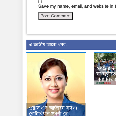
Save my name, email, and website in t
এ জাতীয় আরো খবর..
হৃদয়ের ড
কর্ণফুলীত
চারা বিতরণ
প্রয়াস এর আজীবন সদস্য
রোটারিয়ান সুবর্ণা দে