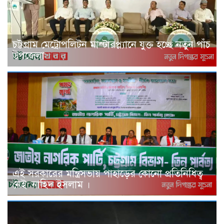
চট্টগ্রাম মেট্রোপলিটন মাস্টারপ্ল্যানে যুক্ত হচ্ছে নতুন পাঁচ
উপজেলা
এই সরকারের মন্ত্রিসভায় পাহাড়ের কোনো প্রতিনিধিত্ব
নেই: নাহিদ ইসলাম ।