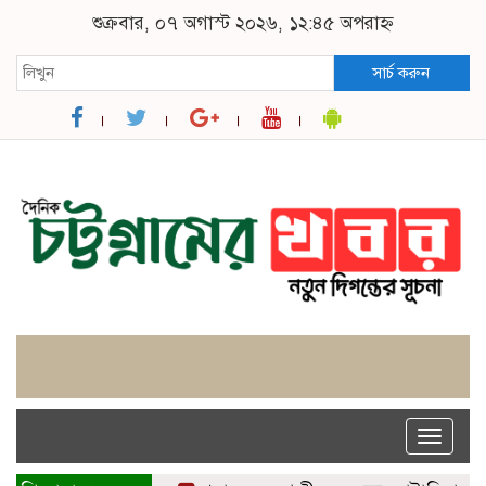
শুক্রবার, ০৭ অগাস্ট ২০২৬, ১২:৪৫ অপরাহ্ন
সার্চ করুন
Toggle
naviga