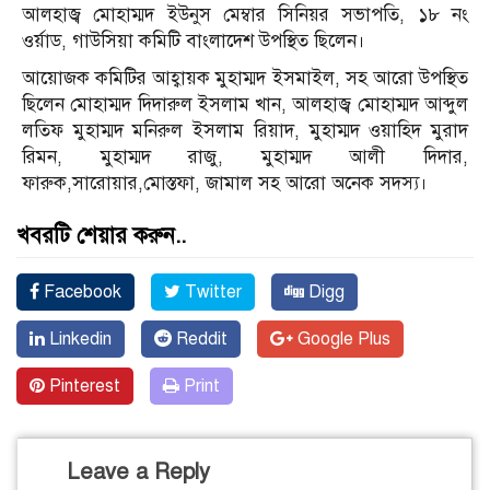
আলহাজ্ব মোহাম্মদ ইউনুস মেম্বার সিনিয়র সভাপতি, ১৮ নং
ওর্য়াড, গাউসিয়া কমিটি বাংলাদেশ উপস্থিত ছিলেন।
আয়োজক কমিটির আহ্বায়ক মুহাম্মদ ইসমাইল, সহ আরো উপস্থিত
ছিলেন মোহাম্মদ দিদারুল ইসলাম খান, আলহাজ্ব মোহাম্মদ আব্দুল
লতিফ মুহাম্মদ মনিরুল ইসলাম রিয়াদ, মুহাম্মদ ওয়াহিদ মুরাদ
রিমন, মুহাম্মদ রাজু, মুহাম্মদ আলী দিদার,
ফারুক,সারোয়ার,মোস্তফা, জামাল সহ আরো অনেক সদস্য।
খবরটি শেয়ার করুন..
Facebook
Twitter
Digg
Linkedin
Reddit
Google Plus
Pinterest
Print
Leave a Reply