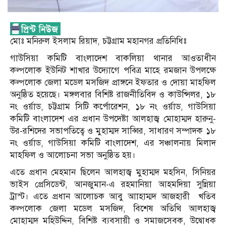
মোঃ মনিরুল ইসলাম রিয়াদ, চট্টগ্রাম মহানগর প্রতিনিধিঃ
গাউসিয়া কমিটি বাংলাদেশ বাকলিয়া থানার আওতাধীন
কল্পলোক ইউনিট শাখার উদ্যোগে পবিত্র মাহে রমজান উপলক্ষে
কল্পলোক জেলা মডেল মসজিদ প্রাঙ্গনে ইফতার ও দোয়া মাহফিল
অনুষ্ঠিত হয়েছে। মঙ্গলবার বিশিষ্ট রাজনীতিবিদ ও কাউন্সিলর, ১৮
নং ওর্য়াড, চট্টগ্রাম সিটি কর্পোরেশন, ১৮ নং ওর্য়াড, গাউসিয়া
কমিটি বাংলাদেশ এর প্রধান উপদেষ্টা আলহাজ্ব মোহাম্মদ হারুনু-
উর-রশিদের সভাপতিত্বে ও মুহাম্মদ সাব্বির, সাধারণ সম্পাদক ১৮
নং ওর্য়াড, গাউসিয়া কমিটি বাংলাদেশ, এর সঞ্চালনায় মিলাদ
মাহফিল ও আলোচনা সভা অনুষ্ঠিত হয়।
এতে প্রধান মেহমান ছিলেন আলহাজ্ব মুহাম্মদ মহসিন, সিনিয়র
ভাইস প্রেসিডেন্ট, আনজুমান-এ রহমানিয়া আহমদিয়া সুন্নিয়া
ট্রাস্ট। এতে প্রধান আলোচক আবু আাহাম্মদ আজহারী খতিব
কল্পলোক জেলা মডেল মসজিদ, বিশেষ অতিথি আলহাজ্ব
মোহাম্মদ মহিউদ্দিন, বিশিষ্ট ব্যবসায়ী ও সমাজসেবক, উদ্বোধক