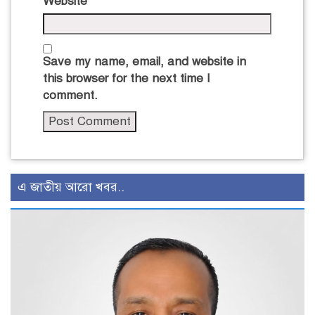
Website
Save my name, email, and website in
this browser for the next time I
comment.
এ জাতীয় আরো খবর..