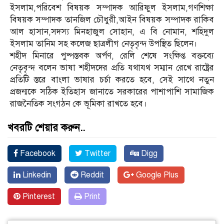
ইসলাম,পরিবেশ বিষয়ক সম্পাদক আরিফুল ইসলাম,গণশিক্ষা
বিষয়ক সম্পাদক তানজিল চৌধুরী,আইন বিষয়ক সম্পাদক রাকিব
আল হাসান,সদস্য মিনহাজুল সোহান, এ বি নোমান, শহিদুল
ইসলাম তানিম সহ কলেজ ছাত্রলীগ নেতৃবৃন্দ উপস্থিত ছিলেন।
শহীদ মিনারে পুষ্পস্তবক অর্পণ, রেলি শেষে সংক্ষিপ্ত বক্তব্যে
নেতৃবৃন্দ বলেন ভাষা শহীদদের প্রতি যথাযথ সম্মান রেখে রাষ্ট্রের
প্রতিটি স্তরে বাংলা ভাষার চর্চা করতে হবে, সেই সাথে নতুন
প্রজন্মকে সঠিক ইতিহাস জানাতে সরকারের পাশাপাশি সামাজিক
রাজনৈতিক সংগঠন কে ভূমিকা রাখতে হবে।
খবরটি শেয়ার করুন..
Facebook
Twitter
Digg
Linkedin
Reddit
Google Plus
Pinterest
Print