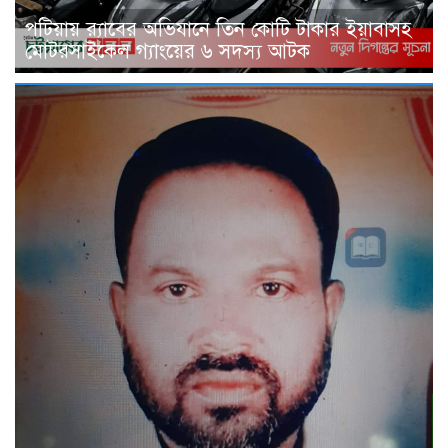
পটিয়ায় র‍্যাবের অভিযানে তিন কোটি টাকার ইয়াবাসহ
মোটরসাইকেল গ্যাংয়ের ৬ সদস্য আটক