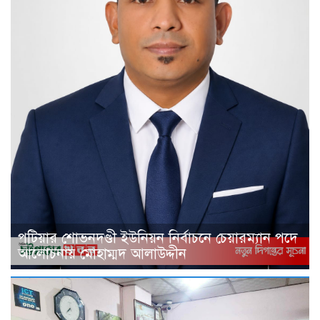
পটিয়ার শোভনদণ্ডী ইউনিয়ন নির্বাচনে চেয়ারম্যান পদে
আলোচনায় মোহাম্মদ আলাউদ্দীন