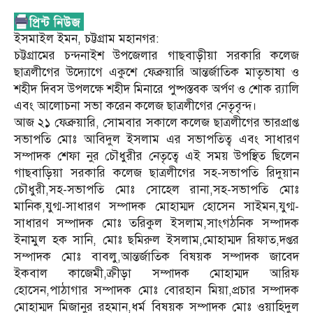
ইসমাইল ইমন, চট্টগ্রাম মহানগর:
চট্টগ্রামের চন্দনাইশ উপজেলার গাছবাড়ীয়া সরকারি কলেজ
ছাত্রলীগের উদ্যোগে একুশে ফেব্রুয়ারি আন্তর্জাতিক মাতৃভাষা ও
শহীদ দিবস উপলক্ষে শহীদ মিনারে পুষ্পস্তবক অর্পণ ও শোক র‍্যালি
এবং আলোচনা সভা করেন কলেজ ছাত্রলীগের নেতৃবৃন্দ।
আজ ২১ ফেব্রুয়ারি, সোমবার সকালে কলেজ ছাত্রলীগের ভারপ্রাপ্ত
সভাপতি মোঃ আবিদুল ইসলাম এর সভাপতিত্ব এবং সাধারণ
সম্পাদক শেফা নুর চৌধুরীর নেতৃত্বে এই সময় উপস্থিত ছিলেন
গাছবাড়িয়া সরকারি কলেজ ছাত্রলীগের সহ-সভাপতি রিদুয়ান
চৌধুরী,সহ-সভাপতি মোঃ সোহেল রানা,সহ-সভাপতি মোঃ
মানিক,যুগ্ম-সাধারণ সম্পাদক মোহাম্মদ হোসেন সাইমন,যুগ্ম-
সাধারণ সম্পাদক মোঃ তরিকুল ইসলাম,সাংগঠনিক সম্পাদক
ইনামুল হক সানি, মোঃ ছমিরুল ইসলাম,মোহাম্মদ রিফাত,দপ্তর
সম্পাদক মোঃ বাবলু,আন্তর্জাতিক বিষয়ক সম্পাদক জাবেদ
ইকবাল কাজেমী,ক্রীড়া সম্পাদক মোহাম্মদ আরিফ
হোসেন,পাঠাগার সম্পাদক মোঃ বোরহান মিয়া,প্রচার সম্পাদক
মোহাম্মদ মিজানুর রহমান,ধর্ম বিষয়ক সম্পাদক মোঃ ওয়াহিদুল