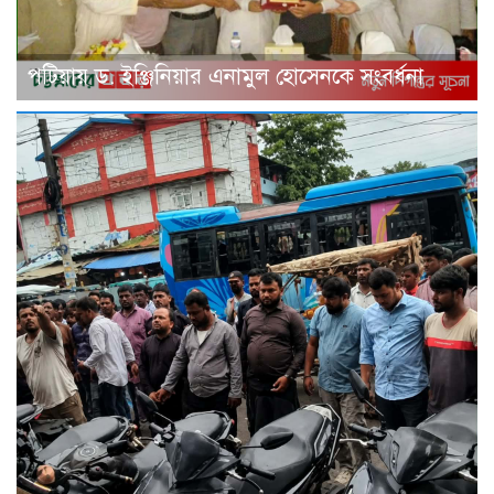
পটিয়ায় ড. ইঞ্জিনিয়ার এনামুল হোসেনকে সংবর্ধনা