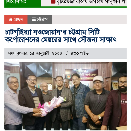
শিরোনামঃ
বৃষ্টিভেজা রাস্তায় অসহায় মানুষের পাশে 
প্রচ্ছদ
চট্টগ্রাম
চাটগাঁইয়্যা নওজোয়ান’র চট্টগ্রাম সিটি
কর্পোরেশনের মেয়রের সাথে সৌজন্য সাক্ষাৎ
সময় বুধবার, ১৫ জানুয়ারী, ২০২৫
৪৩৩ পঠিত