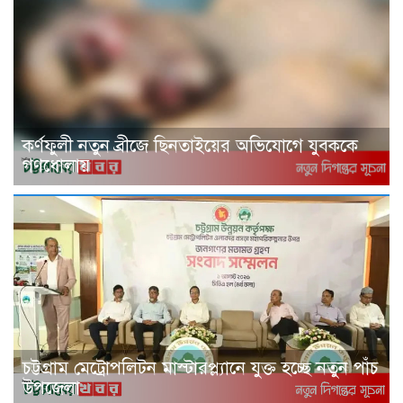
কর্ণফুলী নতুন ব্রীজে ছিনতাইয়ের অভিযোগে যুবককে
গণধোলায়
চট্টগ্রাম মেট্রোপলিটন মাস্টারপ্ল্যানে যুক্ত হচ্ছে নতুন পাঁচ
উপজেলা