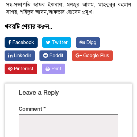
সহ-সভাপতি জাফর ইকবাল, মনজুর আলম, মাহবুবুর রহমান
সাগর, শহিদুল আলম,আকতার হোসেন প্রমুখ।
খবরটি শেয়ার করুন..
Facebook
Twitter
Digg
Linkedin
Reddit
Google Plus
Pinterest
Print
Leave a Reply
Comment
*