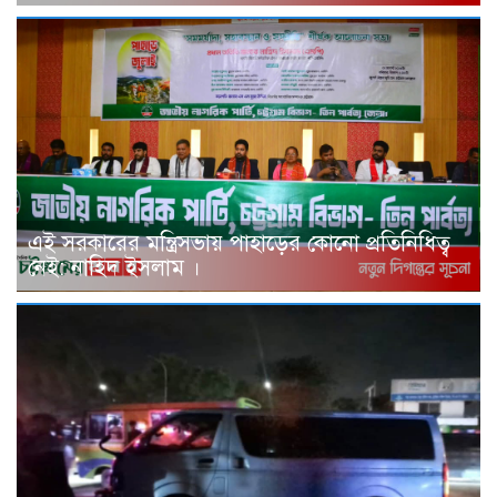
এই সরকারের মন্ত্রিসভায় পাহাড়ের কোনো প্রতিনিধিত্ব
নেই: নাহিদ ইসলাম ।