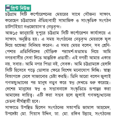
চট্টগ্রাম সিটি কর্পোরেশনের মেয়রের সাথে সৌজন্য সাক্ষাৎ
করেছেন চট্টগ্রামের ঐতিহ্যবাহী সামাজিক ও সাংস্কৃতিক সংগঠন
চাটগাঁইয়্যা নওজোয়ান’র নেতৃবৃন্দ।
আজ১৫ জানুয়ারি দুপুরে চট্টগ্রাম সিটি কর্পোরেশন কার্যালয়ে এ
সাক্ষাৎ অনুষ্ঠিত হয়। এ সময় সংগঠনের নেতৃবৃন্দ মেয়রকে ফুল
দিয়ে শুভেচ্ছা বিনিময় করেন। এ সময় মেয়র বলেন, সব শ্রেণি-
পেশার প্রতিনিধিদের যৌক্তিক পরামর্শ-মতামত নিয়ে আমি
নগরবাসীর সেবা দিতে আন্তরিক প্রত্যয়ী। এই নগরী আমার একার
নয়, সবার। আমি নগর পিতা নই, সেবক। আমি চট্টগ্রামকে হেলদি
সিটি হিসেবে গড়ে তোলার ক্ষেত্রে বিশেষ মনোযোগ দিচ্ছি। স্বাস্থ্য
বিভাগকে ঢেলে সাজানোর চেষ্টা করছি। তিনি আরো বলেন জুলাই
গণঅভ্যুত্থানের পর মানুষ নতুন করে স্বপ্ন দেখতে শুরু করেছে।
দেশের মানুষের স্বপ্ন ও সম্ভাবনাকে সংস্কৃতিতে রূপান্তর করা
আমাদের দায়িত্ব। এটি করা সম্ভব হলে জুলাই গণঅভ্যুত্থানের
চেতনা দীর্ঘস্থায়ী হবে।
সাক্ষাতে উপস্থিত ছিলেন সংগঠনের সভাপতি জামাল আহমেদ,
উপদেষ্টা মো. গিয়াস উদ্দিন, ডা. মো. রকিব উল্লাহ, সংগঠনের