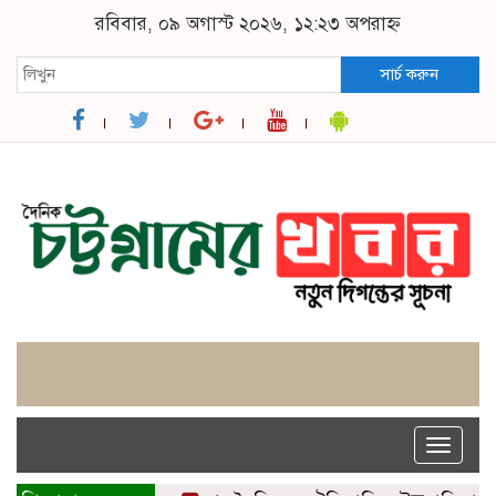
রবিবার, ০৯ অগাস্ট ২০২৬, ১২:২৩ অপরাহ্ন
সার্চ করুন
Toggle
naviga