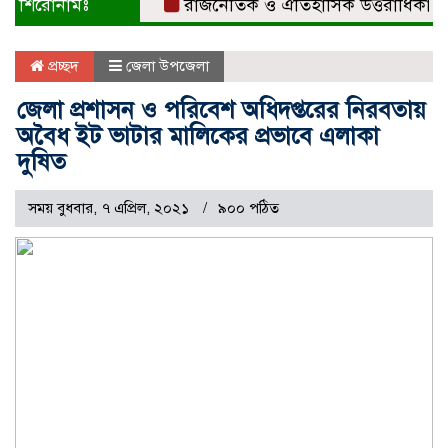
শিরোনামঃ
রাজনৈতিক ও ঐতিহাসিক উত্তরাধিকারের ধার
প্রচ্ছদ
জেলা উপজেলা
জেলা প্রশাসন ও পরিবেশ অধিদপ্তরের নিরবতায়
অবৈধ ইট ভাটার মালিকের প্রভাবে এলাকা
দুষিত
সময় বুধবার, ৭ এপ্রিল, ২০২১
৯০০ পঠিত