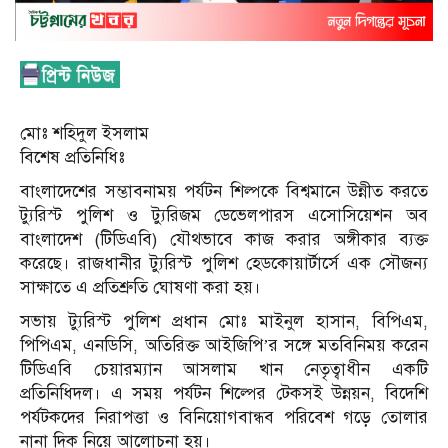
মোঃ শহিদুল ইসলাম
বিশেষ প্রতিনিধিঃ
বাংলাদেশের সম্ভাবনাময় পর্যটন শিল্পকে বিশ্বমানে উন্নীত করতে
ট্যুরিস্ট পুলিশ ও ট্যুরিজম ডেভেলপারস এসোসিয়েশন অব
বাংলাদেশ (টিডিএবি) যৌথভাবে কাজ করার অঙ্গীকার ব্যক্ত
করেছে। রাজধানীর ট্যুরিস্ট পুলিশ হেডকোয়ার্টার্সে এক সৌজন্য
সাক্ষাতে এ প্রতিশ্রুতি ঘোষণা করা হয়।
সভায় ট্যুরিস্ট পুলিশ প্রধান মোঃ মাইনুল হাসান, বিপিএম,
পিপিএম, এনডিসি, অতিরিক্ত আইজিপি’র সঙ্গে মতবিনিময় করেন
টিডিএবি চেয়ারম্যান আসলাম খান নেতৃত্বাধীন একটি
প্রতিনিধিদল। এ সময় পর্যটন শিল্পের টেকসই উন্নয়ন, বিদেশি
পর্যটকদের নিরাপত্তা ও বিনিয়োগবান্ধব পরিবেশ গড়ে তোলার
নানা দিক নিয়ে আলোচনা হয়।