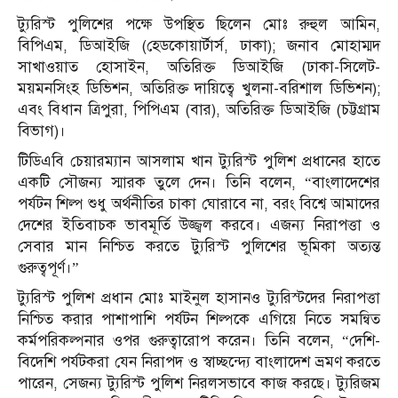
ট্যুরিস্ট পুলিশের পক্ষে উপস্থিত ছিলেন মোঃ রুহুল আমিন,
বিপিএম, ডিআইজি (হেডকোয়ার্টার্স, ঢাকা); জনাব মোহাম্মদ
সাখাওয়াত হোসাইন, অতিরিক্ত ডিআইজি (ঢাকা-সিলেট-
ময়মনসিংহ ডিভিশন, অতিরিক্ত দায়িত্বে খুলনা-বরিশাল ডিভিশন);
এবং বিধান ত্রিপুরা, পিপিএম (বার), অতিরিক্ত ডিআইজি (চট্টগ্রাম
বিভাগ)।
টিডিএবি চেয়ারম্যান আসলাম খান ট্যুরিস্ট পুলিশ প্রধানের হাতে
একটি সৌজন্য স্মারক তুলে দেন। তিনি বলেন, “বাংলাদেশের
পর্যটন শিল্প শুধু অর্থনীতির চাকা ঘোরাবে না, বরং বিশ্বে আমাদের
দেশের ইতিবাচক ভাবমূর্তি উজ্জ্বল করবে। এজন্য নিরাপত্তা ও
সেবার মান নিশ্চিত করতে ট্যুরিস্ট পুলিশের ভূমিকা অত্যন্ত
গুরুত্বপূর্ণ।”
ট্যুরিস্ট পুলিশ প্রধান মোঃ মাইনুল হাসানও ট্যুরিস্টদের নিরাপত্তা
নিশ্চিত করার পাশাপাশি পর্যটন শিল্পকে এগিয়ে নিতে সমন্বিত
কর্মপরিকল্পনার ওপর গুরুত্বারোপ করেন। তিনি বলেন, “দেশি-
বিদেশি পর্যটকরা যেন নিরাপদ ও স্বাচ্ছন্দ্যে বাংলাদেশ ভ্রমণ করতে
পারেন, সেজন্য ট্যুরিস্ট পুলিশ নিরলসভাবে কাজ করছে। ট্যুরিজম