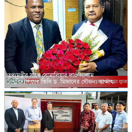
তথ্যমন্ত্রীর সাথে সোমালিয়ার দারু সালাম
বিশ্ববিদ্যালয়ের ভিসি ড. মিজানের সৌজন্য সাক্ষাৎ