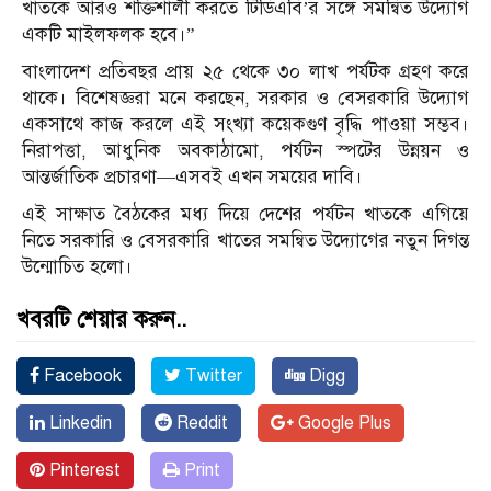
খাতকে আরও শক্তিশালী করতে টিডিএবি’র সঙ্গে সমন্বিত উদ্যোগ
একটি মাইলফলক হবে।”
বাংলাদেশ প্রতিবছর প্রায় ২৫ থেকে ৩০ লাখ পর্যটক গ্রহণ করে
থাকে। বিশেষজ্ঞরা মনে করছেন, সরকার ও বেসরকারি উদ্যোগ
একসাথে কাজ করলে এই সংখ্যা কয়েকগুণ বৃদ্ধি পাওয়া সম্ভব।
নিরাপত্তা, আধুনিক অবকাঠামো, পর্যটন স্পটের উন্নয়ন ও
আন্তর্জাতিক প্রচারণা—এসবই এখন সময়ের দাবি।
এই সাক্ষাত বৈঠকের মধ্য দিয়ে দেশের পর্যটন খাতকে এগিয়ে
নিতে সরকারি ও বেসরকারি খাতের সমন্বিত উদ্যোগের নতুন দিগন্ত
উন্মোচিত হলো।
খবরটি শেয়ার করুন..
Facebook
Twitter
Digg
Linkedin
Reddit
Google Plus
Pinterest
Print