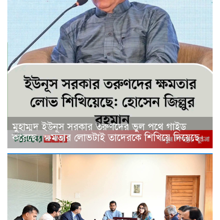
মুহাম্মদ ইউনূস সরকার তরুণদের ভুল পথে গাইড
করেছে। ক্ষমতার লোভটাই তাদেরকে শিখিয়ে দিয়েছে।