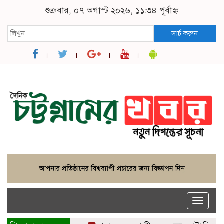
শুক্রবার, ০৭ অগাস্ট ২০২৬, ১১:৩৪ পূর্বাহ্ন
সার্চ করুন
Toggle
naviga