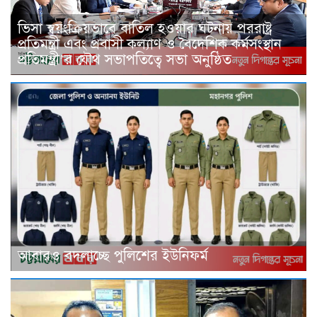
ভিসা স্বয়ংক্রিয়ভাবে বাতিল হওয়ার ঘটনায় পররাষ্ট্র
প্রতিমন্ত্রী এবং প্রবাসী কল্যাণ ও বৈদেশিক কর্মসংস্থান
প্রতিমন্ত্রী’র যৌথ সভাপতিত্বে সভা অনুষ্ঠিত
আবারও বদলাচ্ছে পুলিশের ইউনিফর্ম