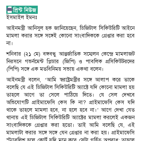
ইসমাইল ইমনঃ
আইনমন্ত্রী আনিসুল হক জানিয়েছেন, ডিজিটাল সিকিউরিটি আইনে
মামলা করার সঙ্গে সঙ্গেই কোনো সাংবাদিককে গ্রেপ্তার করা হবে
না।
শনিবার (২১ মে) বঙ্গবন্ধু আন্তর্জাতিক সম্মেলন কেন্দ্রে মামলাজট
নিরসনে গভর্নমেন্ট প্লিডার (জিপি) ও পাবলিক প্রসিকিউটরদের
(পিপি) সঙ্গে এক মতবিনিময় সভায় একথা বলেন।
আইনমন্ত্রী বলেন, ‘আমি স্বরাষ্ট্রমন্ত্রীর সঙ্গে আলাপ করে তাকে
বলেছি যে এই ডিজিটাল সিকিউরিটি অ্যাক্টে যদি কোনো মামলা হয়
তাহলে আগে তা সেলে পাঠিয়ে দিতে। যে সেল দেখবে
অভিযোগটি প্রাইমাফেসি কেস কি না? প্রাইমাফেসি কেস যদি
থাকে তাহলে মামলা হবে, না হলে হবে না।’ আগে দেখা যেত
থানায় এই ডিজিটাল সিকিউরিটি অ্যাক্টের মামলা করলেই একজন
সাংবাদিককে গ্রেপ্তার করা হতো। তাই আমি বলেছি যে, এই
মামলাটা করার সঙ্গে সঙ্গে যেন গ্রেপ্তার না করা হয়। প্রাইমাফেসি
স্ট্যাবলিশ হলে কোর্ট যদি মনে করে সেটা গর্হিত অপরাধ; তাহলে