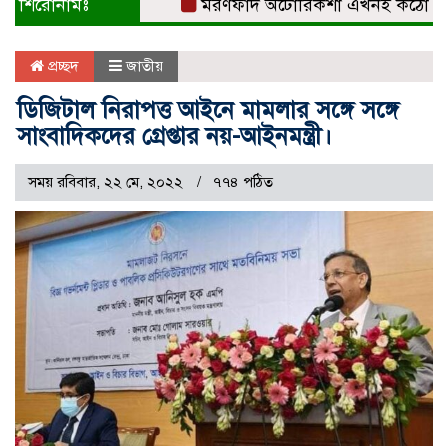
শিরোনামঃ
মরণফাঁদ অটোরিকশা এখনই কঠোর নিয়ন্ত্রণ
প্রচ্ছদ
জাতীয়
ডিজিটাল নিরাপত্ত আইনে মামলার সঙ্গে সঙ্গে
সাংবাদিকদের গ্রেপ্তার নয়-আইনমন্ত্রী।
সময় রবিবার, ২২ মে, ২০২২
৭৭৪ পঠিত