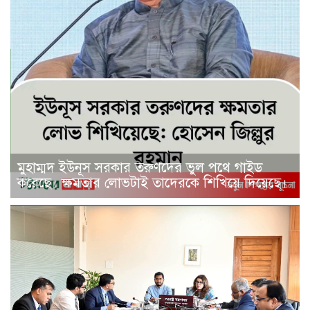
মুহাম্মদ ইউনূস সরকার তরুণদের ভুল পথে গাইড
করেছে। ক্ষমতার লোভটাই তাদেরকে শিখিয়ে দিয়েছে।