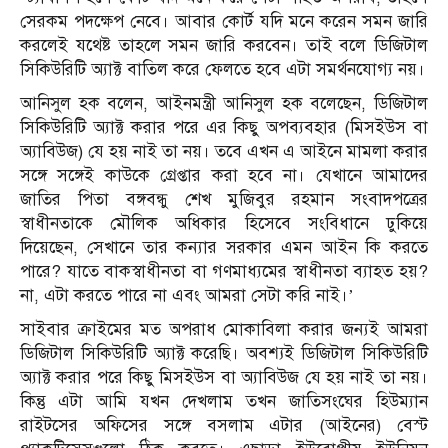
সেরকম পদক্ষেপ নেবে। আবার কোর্ট যদি মনে করেন সমন জারি
করলেই যথেষ্ট তাহলে সমন জারি করবেন। তাই বলে ডিজিটাল
সিকিউরিটি অ্যাক্ট বাতিল করে ফেলতে হবে এটা সমর্থনযোগ্য নয়।
আনিসুল হক বলেন, আইনমন্ত্রী আনিসুল হক বলেছেন, ডিজিটাল
সিকিউরিটি অ্যাক্ট করার পরে এর কিছু অপব্যবহার (মিসইউস বা
অ্যাবিউজ) যে হয় নাই তা নয়। তবে এখন এ আইনে মামলা করার
সঙ্গে সঙ্গেই কাউকে গ্রেপ্তার করা হবে না। যেখানে আমাদের
জাতির পিতা বঙ্গবন্ধু শেখ মুজিবুর রহমান সংবাদপত্রের
স্বাধীনতাকে মৌলিক অধিকার হিসেবে সংবিধানে ঢুকিয়ে
দিয়েছেন, সেখানে তার কন্যার সরকার এমন আইন কি করতে
পারে? যাতে বাকস্বাধীনতা বা গণমাধ্যমের স্বাধীনতা ব্যাহত হয়?
না, এটা করতে পারে না এবং আমরা সেটা করি নাই।’
সাইবার ক্রাইমের মত অপরাধ মোকাবিলা করার জন্যই আমরা
ডিজিটাল সিকিউরিটি অ্যাক্ট করেছি। অবশ্যই ডিজিটাল সিকিউরিটি
অ্যাক্ট করার পরে কিছু মিসইউস বা অ্যাবিউজ যে হয় নাই তা নয়।
কিন্তু এটা আমি যখন দেখলাম তখন জাতিসংঘের হিউম্যান
রাইটসের অফিসের সঙ্গে বসলাম এটার (আইনের) বেস্ট