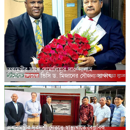
তথ্যমন্ত্রীর সাথে সোমালিয়ার দারু সালাম
বিশ্ববিদ্যালয়ের ভিসি ড. মিজানের সৌজন্য সাক্ষাৎ
প্রধানমন্ত্রীর দূরদর্শী নেতৃত্বে স্বাস্থ্যখাতে বৈপ্লবিক