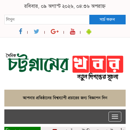
রবিবার, ০৯ অগাস্ট ২০২৬, ০৪:৩৬ অপরাহ্ন
সার্চ করুন
Toggle
naviga