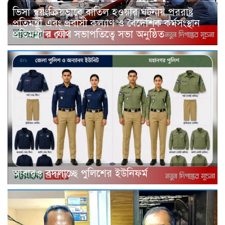
ভিসা স্বয়ংক্রিয়ভাবে বাতিল হওয়ার ঘটনায় পররাষ্ট্র
প্রতিমন্ত্রী এবং প্রবাসী কল্যাণ ও বৈদেশিক কর্মসংস্থান
প্রতিমন্ত্রী’র যৌথ সভাপতিত্বে সভা অনুষ্ঠিত
আবারও বদলাচ্ছে পুলিশের ইউনিফর্ম