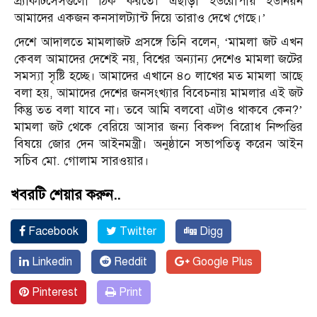
প্র্যাকটিসেসগুলো ঠিক করতে। এছাড়া ইউরোপীয় ইউনিয়ন
আমাদের একজন কনসালট্যান্ট দিয়ে তারাও দেখে গেছে।’
দেশে আদালতে মামলাজট প্রসঙ্গে তিনি বলেন, ‘মামলা জট এখন
কেবল আমাদের দেশেই নয়, বিশ্বের অন্যান্য দেশেও মামলা জটের
সমস্যা সৃষ্টি হচ্ছে। আমাদের এখানে ৪০ লাখের মত মামলা আছে
বলা হয়, আমাদের দেশের জনসংখ্যার বিবেচনায় মামলার এই জট
কিন্তু তত বলা যাবে না। তবে আমি বলবো এটাও থাকবে কেন?’
মামলা জট থেকে বেরিয়ে আসার জন্য বিকল্প বিরোধ নিষ্পত্তির
বিষয়ে জোর দেন আইনমন্ত্রী। অনুষ্ঠানে সভাপতিত্ব করেন আইন
সচিব মো. গোলাম সারওয়ার।
খবরটি শেয়ার করুন..
Facebook
Twitter
Digg
Linkedin
Reddit
Google Plus
Pinterest
Print