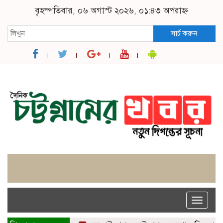
বৃহস্পতিবার, ০৬ অগাস্ট ২০২৬, ০১:৪৩ অপরাহ্ন
সার্চ করুন
Toggle
naviga