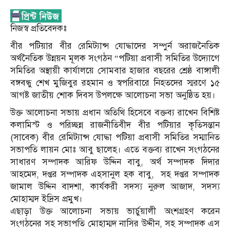
নিজস্ব প্রতিবেদকঃ
বীর পটিয়ার বীর রেমিট্যান্স যোদ্ধাদের সম্পুর্ন অরাজনৈতিক
অর্থনৈতিক উন্নয়ন মূলক সংগঠন “পটিয়া প্রবাসী সমিতির উদ্যোগে
সমিতির অস্থায়ী কার্যালয়ে সোমবার হাজার বছরের শ্রেষ্ঠ বাঙ্গালী
বঙ্গবন্ধু শেখ মুজিবুর রহমান ও স্বপরিবারে নিহতদের স্মরণে ১৫
আগষ্ট জাতীয় শোক দিবস উপলক্ষে আলোচনা সভা অনুষ্ঠিত হয়।
উক্ত আলোচনা সভায় প্রধান অতিথি হিসেবে বক্তব্য রাখেন বিশিষ্ট
কলামিস্ট ও পরিচ্ছন্ন রাজনীতিবীদ বীর পটিয়ার কৃতিসন্তান
(সাবেক) বীর রেমিট্যান্স যোদ্ধা পটিয়া প্রবাসী সমিতির সম্মানিত
সভাপতি লায়ন মোঃ আবু ছালেহ। এতে বক্তব্য রাখেন সংগঠনের
সাধারণ সম্পাদক আরিফ উদ্দিন বাবু, অর্থ সম্পাদক দিদার
আহমেদ, দপ্তর সম্পাদক এহসানুল হক বাবু, সহ দপ্তর সম্পাদক
জামাল উদ্দিন বাদশা, কার্যকরী সদস্য নুরুল আজাদ, সদস্য
মোহাম্মদ ইদ্রিস প্রমুখ।
এছাড়া উক্ত আলোচনা সভায় ভার্চুয়ালী অংশগ্রহণ করেন
সংগঠনের সহ সভাপতি মোহাম্মদ নাসির উদ্দীন, সহ সম্পাদক এস