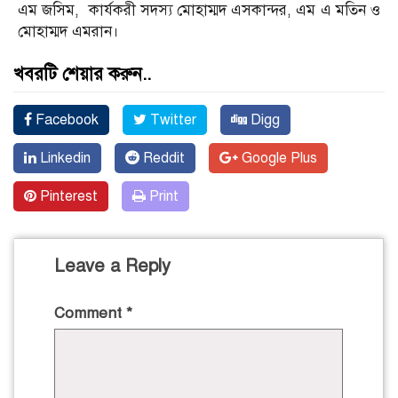
এম জসিম, কার্যকরী সদস্য মোহাম্মদ এসকান্দর, এম এ মতিন ও
মোহাম্মদ এমরান।
খবরটি শেয়ার করুন..
Facebook
Twitter
Digg
Linkedin
Reddit
Google Plus
Pinterest
Print
Leave a Reply
Comment
*