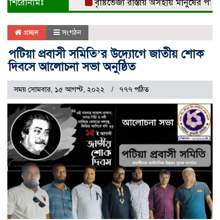
শিরোনামঃ
বৃষ্টিভেজা রাস্তায় অসহায় মানুষের পাশে 
প্রচ্ছদ
সংগঠন
পটিয়া প্রবাসী সমিতি’র উদ্যোগে জাতীয় শোক
দিবসে আলোচনা সভা অনুষ্ঠিত
সময় সোমবার, ১৫ আগস্ট, ২০২২
৭৭৭ পঠিত