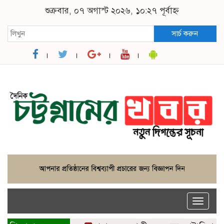
শুক্রবার, ০৭ অগাস্ট ২০২৬, ১০:২৭ পূর্বাহ্ন
সার্চ করুন
Toggle
naviga