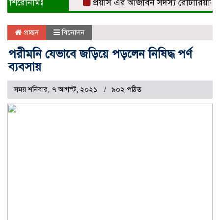
শিরোনামঃ
প্রয়াস এর আজীবন সদস্য রোটারিয়ান সুবর্ণ
প্রচ্ছদ
বিনোদন
পরীমনি যেভাবে জড়িয়ে পড়লেন নিষিদ্ধ পর্ণ
ব্যবসায়
সময় শনিবার, ৭ আগস্ট, ২০২১
৯০২ পঠিত