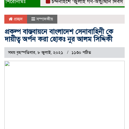
শিরোনামঃ
চন্দনাইশে ‘জুলাই গণ-অভ্যুত্থান দিবস’ বিএনপ
প্রচ্ছদ
সম্পাদকীয়
প্রকল্প বাস্তবায়নে বাংলাদেশ সেনাবাহিনী কে
দায়ীত্ব অর্পন করা হোকঃ নুর আলম সিদ্দিকী
সময় বৃহস্পতিবার, ৮ জুলাই, ২০২১
১১৩০ পঠিত