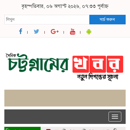
বৃহস্পতিবার, ০৬ অগাস্ট ২০২৬, ০৭:৩৩ পূর্বাহ্ন
সার্চ করুন
Toggle
naviga