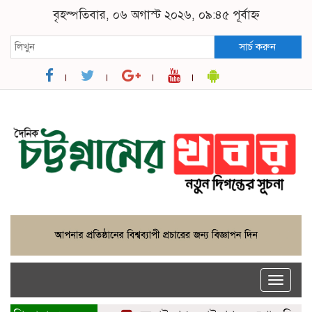
বৃহস্পতিবার, ০৬ অগাস্ট ২০২৬, ০৯:৪৫ পূর্বাহ্ন
সার্চ করুন
Toggle
naviga