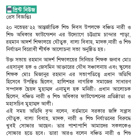
প্রেস বিজ্ঞপ্তিঃ
২০ নভেম্বর’২২ আন্তর্জাতিক শিশু দিবস উপলক্ষে বঞ্চিত নারী ও
শিশু অধিকার ফাউন্ডেশন এর উদ্যোগে চট্টগ্রাম চান্দার পাড়া,
রহমান আদর্শ শিক্ষালয়ে যৌতুক, বাল‍্য বিবাহ, মাদক,নারী ও শিশু
নির্যাতন বিরোধী শীর্ষক আলোচনা সভা অনুষ্ঠিত হয়।
উক্ত সভায় রহমান আদর্শ শিক্ষালয়ের সিনিয়র শিক্ষক জনাব মোঃ
এহসানুল হক ও জেসমিন আক্তারের যৌথ সঞ্চালনায় এবং স্কুলের
শিক্ষক মোঃ মিজানুর রহমান এর সভাপতিত্বে প্রধান অতিথি
হিসেবে উপস্থিত ছিলেন, হালিশহর নাগরিক সমাজের সাধারণ
সম্পাদক ছৈয়দ মুহাম্মদ এনামুল হক মনিরী। প্রধান আলোচক
ছিলেন, বঞ্চিত নারী ও শিশু অধিকার ফাউন্ডেশনের প্রতিষ্ঠাতা ও
মহাসচিব মুহাম্মদ আলী।
এই সময় অতিথি বৃন্দ বলেন, বর্তমানে সরকার জঙ্গি সন্ত্রাস
যৌতুক, বাল‍্য বিবাহ, মাদক, নারী ও শিশু নির্যাতনের বিরুদ্ধে
খুবই সোচ্চার আছেন। তার পাশাপাশি আমাদের সকলকেও
সোচ্চার হতে হবে। তারা আরও বলেন বঞ্চিত নারী ও শিশু