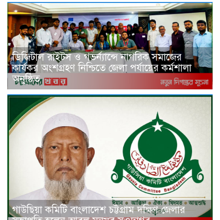
ডিজিটাল রাইটস ও গভর্ন্যান্সে নাগরিক সমাজের
কার্যকর অংশগ্রহণ নিশ্চিতে জেলা পর্যায়ের কর্মশালা
অনুষ্ঠিত
গাউছিয়া কমিটি বাংলাদেশ চট্টগ্রাম দক্ষিণ জেলার