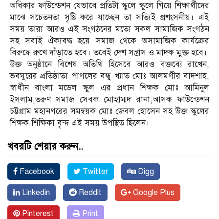
অধিকার ফাউন্ডেশন যেভাবে প্রতিটা স্কুলে স্কুলে গিয়ে শিক্ষার্থীদের
মাঝে সচেতনতা সৃষ্টি করে যাচ্ছেন তা সত্যিই প্রশংসনীয়। এই
সময় তারা আরও এই সংগঠনের মতো সকল সামাজিক সংগঠন
সহ সবাই ঐক্যবদ্ধ হয়ে সমাজ থেকে অসামাজিক কার্যক্রের
বিরুদ্ধে রুখে দাঁড়াতে হবে। তবেই দেশ সন্ত্রাস ও মাদক মুক্ত হবে।
উক্ত অনুষ্ঠানে বিশেষ অতিথি হিসেবে আরও বক্তব্যে রাখেন,
ভবঘুরের প্রতিষ্ঠাতা পাগলের বন্ধু খ‍্যাত মোঃ আলমগীর বাদশাহ,
স্বাধীন বাংলা মডেল স্কুল এর প্রধান শিক্ষক মোঃ আমিনুল
ইসলাম,তরুণ সমাজ সেবক মোহাম্মদ রানা,আসক ফাউন্ডেশন
চট্টগ্রাম মহানগরের সমন্বয়ক মোঃ জেবল হোসেন সহ উক্ত স্কুলের
শিক্ষক শিক্ষিকা বৃন্দ এই সময় উপস্থিত ছিলেন।
খবরটি শেয়ার করুন..
Facebook
Twitter
Digg
Linkedin
Reddit
Google Plus
Pinterest
Print