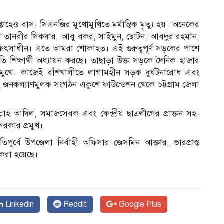
্তাহেও বাস- সিএনজির মুখোমুখিতে মর্মান্তিক মৃত্যু হয়। অনেকের
নেতা তানবীর সিকদার, আবু বকর, সাইমুন, ছোটন, আবদুর রহমান,
য় চিকিৎসাধীন। এতে আমরা শোকাহত। এই গুরুত্বপূর্ণ সড়কের পাশে
ি শিক্ষার্থী অধ্যায়ন করছে। তাছাড়া উক্ত সড়কে দৈনিক হাজার
মুখে। কাজেই বাঁশখালীতে লাগামহীন সড়ক দুর্ঘটনারোধ এবং
 জনকল্যাণমুলক সংগঠন একুশে ফাউন্ডেশন থেকে চট্টগ্রাম জেলা
্লাহ আদিল, সমাজসেবক এবং কেন্দ্রীয় ছাত্রলীগের প্রাক্তন সহ-
রকার প্রমুখ।
িপূর্বে উপজেলা নির্বাহী অফিসার জেসমিন আক্তার, ভারপ্রাপ্ত
 করা হয়েছে।
Linkedin
Reddit
Google Plus