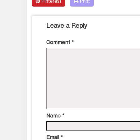
Pinterest
Print
Leave a Reply
Comment
*
Name
*
Email
*