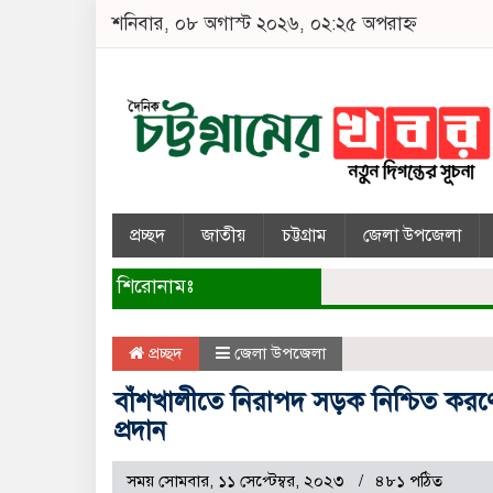
শনিবার, ০৮ অগাস্ট ২০২৬, ০২:২৫ অপরাহ্ন
প্রচ্ছদ
জাতীয়
চট্টগ্রাম
জেলা উপজেলা
শিরোনামঃ
প্রচ্ছদ
জেলা উপজেলা
বাঁশখালীতে নিরাপদ সড়ক নিশ্চিত করণ
প্রদান
সময় সোমবার, ১১ সেপ্টেম্বর, ২০২৩
৪৮১ পঠিত