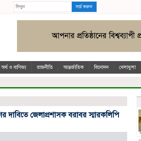
সার্চ করুন
অর্থ ও বাণিজ্য
রাজনীতি
আন্তর্জাতিক
বিনোদন
খেলাধুলা
ের দাবিতে জেলাপ্রশাসক বরাবর স্মারকলিপি