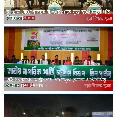
চট্টগ্রাম মেট্রোপলিটন মাস্টারপ্ল্যানে যুক্ত হচ্ছে নতুন পাঁচ
উপজেলা
এই সরকারের মন্ত্রিসভায় পাহাড়ের কোনো প্রতিনিধিত্ব
নেই: নাহিদ ইসলাম ।