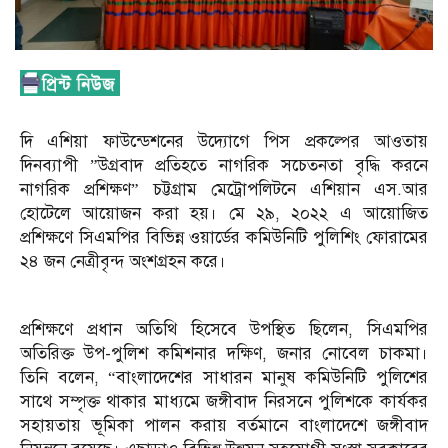
দি এশিয়া ফাউন্ডেশনের উদ্যোগে পিস প্রকল্পের আওতায়
দিনব্যাপী ”উগ্রবাদ প্রতিহতে নাগরিক সচেতনতা বৃদ্ধি করনে
নাগরিক প্রশিক্ষণ” চট্টগ্রাম মেট্রোপলিটনে এশিয়ান এস.আর
হোটেলে আয়োজন করা হয়। মে ২৯, ২০২২ এ আয়োজিত
প্রশিক্ষণে সিএমপির বিভিন্ন ওয়ার্ডের কমিউনিটি পুলিশিং ফোরামের
২৪ জন নেত্রীবৃন্দ অংশগ্রহন করে।
প্রশিক্ষণে প্রধান অতিথি হিসেবে উপস্থিত ছিলেন, সিএমপির
অতিরিক্ত উপ-পুলিশ কমিশনার দক্ষিণ, জনার নোবেল চাকমা।
তিনি বলেন, “বাংলাদেশের সাধারন মানুষ কমিউনিটি পুলিশের
সাথে সম্পৃক্ত থাকার মাধ্যমে জঙ্গীবাদ নিরসনে পুলিশকে কার্যকর
সহায়তায় ভূমিকা পালন করায় বর্তমানে বাংলাদেশে জঙ্গীবাদ