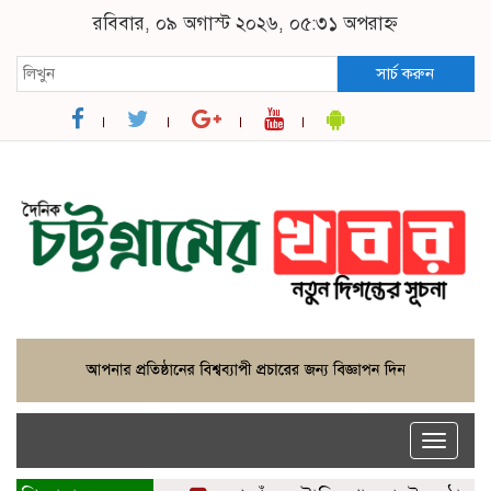
রবিবার, ০৯ অগাস্ট ২০২৬, ০৫:৩১ অপরাহ্ন
সার্চ করুন
Toggle
naviga