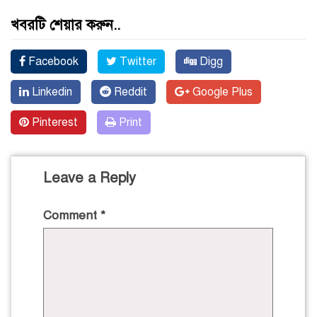
খবরটি শেয়ার করুন..
Facebook
Twitter
Digg
Linkedin
Reddit
Google Plus
Pinterest
Print
Leave a Reply
Comment
*