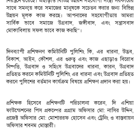
নিয়ন্ত্রনে রয়েছে। এছাড়াও বিভিন্ন উন্নয়ন সহযোগী সংস্থা সরকারের
সাথে সমন¦য় করে সমাজের মানুষকে সচেতন করার জন্য বিভিন্ন
উন্নয়ন মূলক কাজ করছে। আপনাদের সহযোগীতায় আমরা
সার্বিক ভাবে সমাজে উগ্রবাদ, জঙ্গীবাদ, এবং সন্ত্রাসবাদ
মোকাবিলায় সফল ভাবে কাজ করছি”।
দিনব্যাপী প্রশিক্ষনণ কমিউনিটি পুলিশিং কি, এর ধারনা, উদ্ভব,
বিকাশ, আইন, কৌশল, এর গুরুত্ব এবং কাজ এছাড়াও বিরোধ
নিষ্পত্তি, উগ্রবাদ ও সহিংস উগ্রবাদের ধারনা, কারন, উগ্রবাদ
প্রতিহত করনে কমিউনিটি পুলিশিং এর ধারনা এবং উগ্রবাদ প্রতিহত
করনে পুলিশের বর্তমান কার্যক্রম বিষয়ে প্রশিক্ষণ প্রদান করা হয়।
প্রশিক্ষক হিসেবে প্রশিক্ষণটি পরিচালনা করেন, দি এশিয়া
ফাউন্ডেশনের পিস প্রকল্পের প্রগ্রাম অফিসার মো: নাসির উদ্দিন,
প্রজেক্ট অফিসার মো: মোশাররফ হোসেন এবং ট্রেনিং ও বাস্তবায়ন
অফিসার শবনম মোস্তারী।