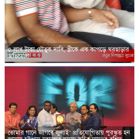
৫ লাখ টাকা যৌতুক দাবি, স্ত্রীকে এক কাপড়ে ঘরছাড়ার
অভিযোগ
তোমার গানে জাগবে জুলাই’ প্রতিযোগিতায় পুরস্কৃত হন