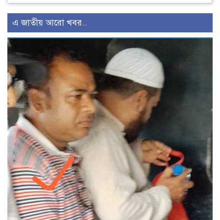
এ জাতীয় আরো খবর..