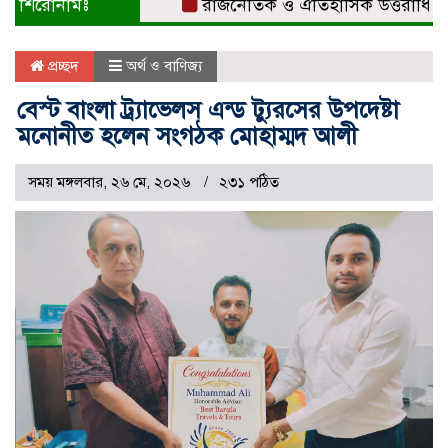
শিরোনামঃ
রাজনৈতিক ও ঐতিহাসিক উত্তরাধিকারের ধা
প্রচ্ছদ
অর্থ ও বাণিজ্য
বেস্ট বাংলা ট্র্যাভেলস এন্ড ট্যুরসের উপদেষ্টা
মনোনীত হলেন সংগঠক মোহাম্মদ আলী
সময় মঙ্গলবার, ২৬ মে, ২০২৬
২৩১ পঠিত