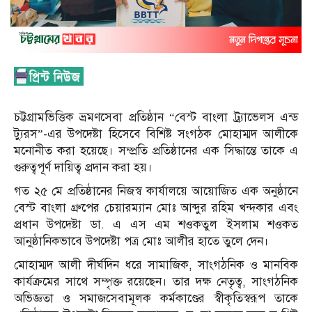
চট্টগ্রামভিত্তিক ভ্রমণসেবা প্রতিষ্ঠান “বেস্ট বাংলা ট্র্যাভেলস এন্ড
ট্যুরস”-এর উপদেষ্টা হিসেবে বিশিষ্ট সংগঠক মোহাম্মদ আলীকে
মনোনীত করা হয়েছে। সম্প্রতি প্রতিষ্ঠানের এক সিদ্ধান্তে তাকে এ
গুরুত্বপূর্ণ দায়িত্ব প্রদান করা হয়।
গত ২৫ মে প্রতিষ্ঠানের নিজস্ব কার্যালয়ে আয়োজিত এক অনুষ্ঠানে
বেস্ট বাংলা গ্রুপের চেয়ারম্যান মোঃ আব্দুর রহিম খন্দকার এবং
প্রধান উপদেষ্টা ডা. এ এস এম শওকতুল ইসলাম শওকত
আনুষ্ঠানিকভাবে উপদেষ্টা পত্র মোঃ আলীর হাতে তুলে দেন।
মোহাম্মদ আলী দীর্ঘদিন ধরে সামাজিক, সাংগঠনিক ও মানবিক
কার্যক্রমের সাথে সম্পৃক্ত রয়েছেন। তার দক্ষ নেতৃত্ব, সাংগঠনিক
অভিজ্ঞতা ও সমাজসেবামূলক কর্মকাণ্ডের স্বীকৃতিস্বরূপ তাকে