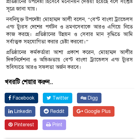
প্রতিষ্ঠানের উপদেষ্টা হিসেবে মনোনয়ন দেওয়া হয়েছে বলে সংশ্লিষ্ট
সূত্রে জানা যায়।
নবনিযুক্ত উপদেষ্টা মোহাম্মদ আলী বলেন, “বেস্ট বাংলা ট্র্যাভেলস
এন্ড ট্যুরস দেশের পর্যটন ও ভ্রমণসেবাকে আরও এগিয়ে নিতে
কাজ করছে। প্রতিষ্ঠানের উন্নয়ন ও সেবার মান বৃদ্ধিতে আমি
সর্বাত্মক সহযোগিতা করার চেষ্টা করবো।”
প্রতিষ্ঠানের কর্মকর্তারা আশা প্রকাশ করেন, মোহাম্মদ আলীর
দিকনির্দেশনা ও অভিজ্ঞতায় বেস্ট বাংলা ট্র্যাভেলস এন্ড ট্যুরস
ভবিষ্যতে আরও সফলতা অর্জন করবে।
খবরটি শেয়ার করুন..
Facebook
Twitter
Digg
Linkedin
Reddit
Google Plus
Pinterest
Print