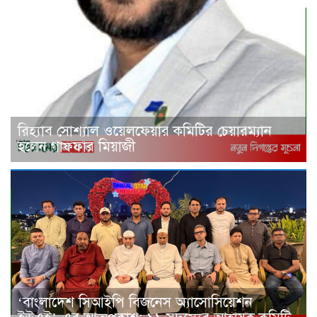
রিহ্যাব সোশ্যাল ওয়েলফেয়ার কমিটির চেয়ারম্যান
হলেন গাফ্ফার মিয়াজী
‘বাংলাদেশ সিআইপি বিজনেস অ্যাসোসিয়েশন