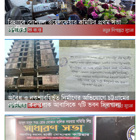
রিহ্যাবে সোশ্যাল ওয়েলফেয়ার কমিটির প্রথম সভা
অনুষ্ঠিত
অবৈধ ও নকশাবহির্ভূত নির্মাণের অভিযোগে চট্টগ্রামের
বাকলিয়া কল্পলোক আবাসিকে ৭টি ভবন সিলগালা