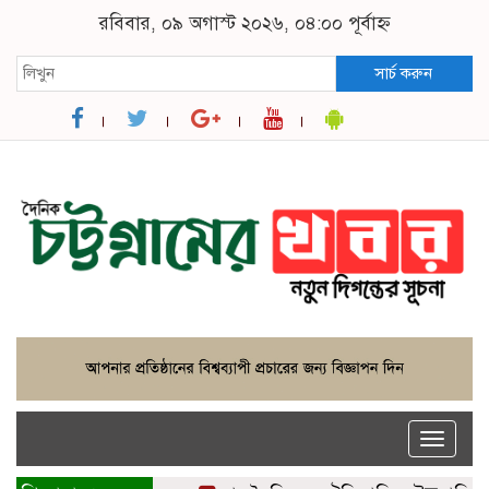
রবিবার, ০৯ অগাস্ট ২০২৬, ০৪:০০ পূর্বাহ্ন
সার্চ করুন
Toggle
naviga