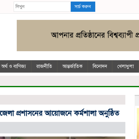
সার্চ করুন
অর্থ ও বাণিজ্য
রাজনীতি
আন্তর্জাতিক
বিনোদন
খেলাধুলা
জেলা প্রশাসনের আয়োজনে কর্মশালা অনুষ্ঠিত