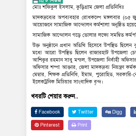
মোঃ শফিকুল ইসলাম, কুড়িগ্রাম জেলা প্রতিনিধিঃ
মাদকদ্রব্যের অপব্যবহার রোধকল্পে মঙ্গলবার (০৫ জ
আয়োজনে সামাজিক আন্দোলন কর্মশালা অনুষ্ঠিত হয়ে
সামাজিক আন্দোলন গড়ে তোলার লক্ষ্যে সমন্বিত কর্মপর
উক্ত অনুষ্ঠানে প্রধান অতিথি হিসেবে উপস্থিত ছিলেন
মধ্যে আরো উপস্থিত ছিলেন রাজারহাট উপজেলা চেয়া
আশিকুর রহমান সাবু মন্ডল, উপজেলা নির্বাহী অফিসা
অফিসার শম্পা আক্তার, জেলা মাদকদ্রব্য নিয়ন্ত্রণ কর
মেম্বার, শিক্ষক প্রতিনিধি, ইমাম, পুরোহিত, সরকারি-বে
ইলেকট্রনিক মিডিয়ার সাংবাদিক বৃন্দ।
খবরটি শেয়ার করুন..
Facebook
Twitter
Digg
Pinterest
Print