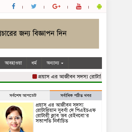
আবহাওয়া
ধর্ম
অন্যান্য
প্রয়াস এর আজীবন সদস্য রোটারিয়ান সুবর্ণা দে পিএ
সর্বশেষ আপডেট
সর্বাধিক পঠিত খবর
প্রয়াস এর আজীবন সদস্য
রোটারিয়ান সুবর্ণা দে পিএইচএফ
রোটারী ক্লাব অব রেইনবো’র
সভাপতি নির্বাচিত