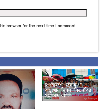
his browser for the next time I comment.
চন্দনাইশে ‘জুলাই গণ-
অভ্যুত্থান দিবস’ বিএনপির
সমাবেশ-র‌্যালি