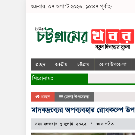
শুক্রবার, ০৭ অগাস্ট ২০২৬, ১০:৪৭ পূর্বাহ্ন
প্রচ্ছদ
জাতীয়
চট্টগ্রাম
জেলা উপজেলা
শিরোনামঃ
প্রচ্ছদ
জেলা উপজেলা
মাদকদ্রব্যের অপব্যবহার রোধকল্পে উপ
সময় মঙ্গলবার, ৫ জুলাই, ২০২২
৭৪৩ পঠিত