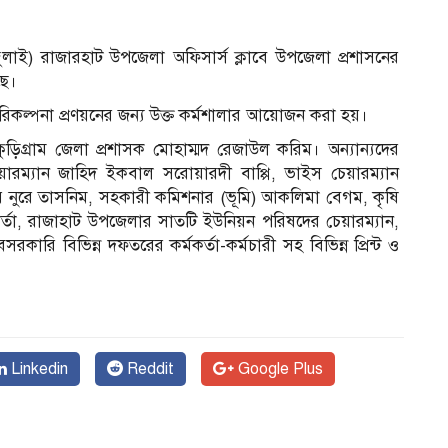
ুলাই) রাজারহাট উপজেলা অফিসার্স ক্লাবে উপজেলা প্রশাসনের
ছে।
িকল্পনা প্রণয়নের জন্য উক্ত কর্মশালার আয়োজন করা হয়।
 কুড়িগ্রাম জেলা প্রশাসক মোহাম্মদ রেজাউল করিম। অন্যান্যদের
রম্যান জাহিদ ইকবাল সরোয়ারদী বাপ্পি, ভাইস চেয়ারম্যান
র নুরে তাসনিম, সহকারী কমিশনার (ভূমি) আকলিমা বেগম, কৃষি
্মকর্তা, রাজাহাট উপজেলার সাতটি ইউনিয়ন পরিষদের চেয়ারম্যান,
সরকারি বিভিন্ন দফতরের কর্মকর্তা-কর্মচারী সহ বিভিন্ন প্রিন্ট ও
Linkedin
Reddit
Google Plus