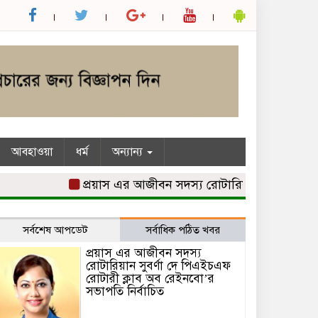
আবহাওয়া
ধর্ম
অন্যান্য
প্রয়াস এর আজীবন সদস্য রোটারিয়ান সুবর্ণা দে পিএইচ
সর্বশেষ আপডেট
সর্বাধিক পঠিত খবর
প্রয়াস এর আজীবন সদস্য
রোটারিয়ান সুবর্ণা দে পিএইচএফ
রোটারী ক্লাব অব রেইনবো’র
সভাপতি নির্বাচিত