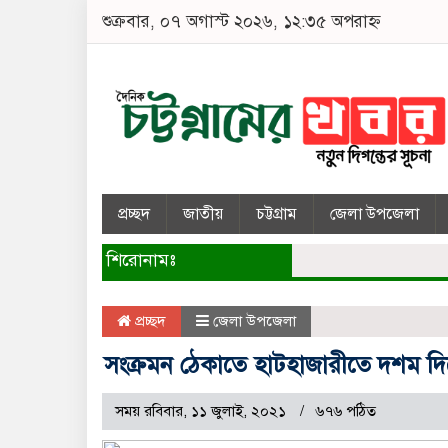
শুক্রবার, ০৭ অগাস্ট ২০২৬, ১২:৩৫ অপরাহ্ন
প্রচ্ছদ
জাতীয়
চট্টগ্রাম
জেলা উপজেলা
শিরোনামঃ
প্রচ্ছদ
জেলা উপজেলা
সংক্রমন ঠেকাতে হাটহাজারীতে দশম দি
সময় রবিবার, ১১ জুলাই, ২০২১
৬৭৬ পঠিত