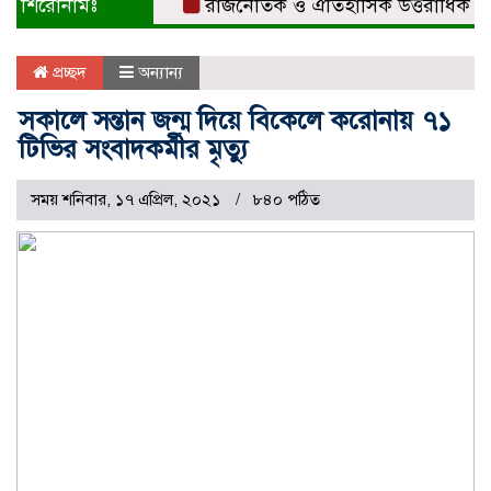
শিরোনামঃ
রাজনৈতিক ও ঐতিহাসিক উত্তরাধিকারের ধার
প্রচ্ছদ
অন্যান্য
সকালে সন্তান জন্ম দিয়ে বিকেলে করোনায় ৭১
টিভির সংবাদকর্মীর মৃত্যু
সময় শনিবার, ১৭ এপ্রিল, ২০২১
৮৪০ পঠিত