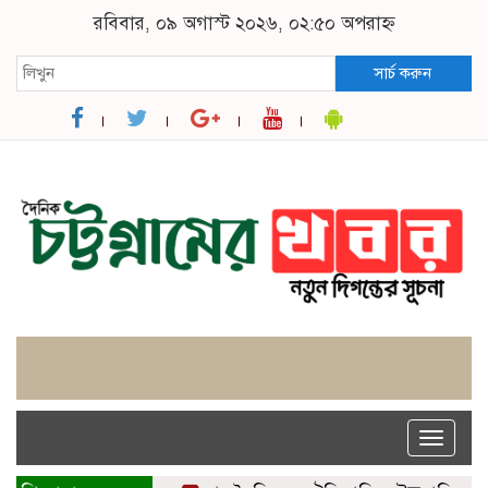
রবিবার, ০৯ অগাস্ট ২০২৬, ০২:৫০ অপরাহ্ন
সার্চ করুন
Toggle
naviga