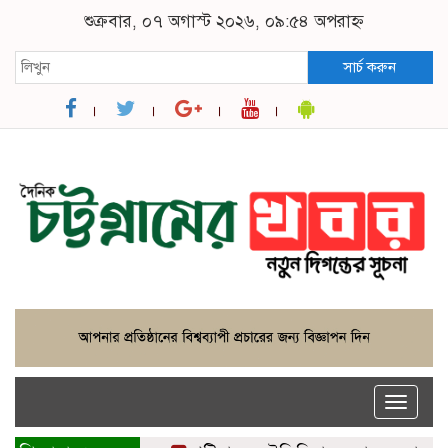
শুক্রবার, ০৭ অগাস্ট ২০২৬, ০৯:৫৪ অপরাহ্ন
সার্চ করুন
Toggle
naviga