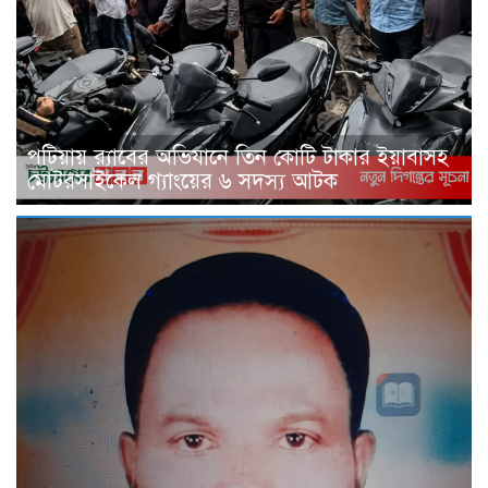
পটিয়ায় র‍্যাবের অভিযানে তিন কোটি টাকার ইয়াবাসহ
মোটরসাইকেল গ্যাংয়ের ৬ সদস্য আটক