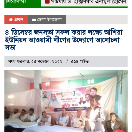
শিরোনামঃ
পটিয়ায় ড. ইঞ্জিনিয়ার এনামুল হোসেনকে সংবর্
প্রচ্ছদ
জেলা উপজেলা
৪ ডিসেম্বর জনসভা সফল করার লক্ষ্যে আশিয়া
ইউনিয়ন আওয়ামী লীগের উদ্যোগে আলোচনা
সভা
সময় শুক্রবার, ২৫ নভেম্বর, ২০২২
৫১৪ পঠিত