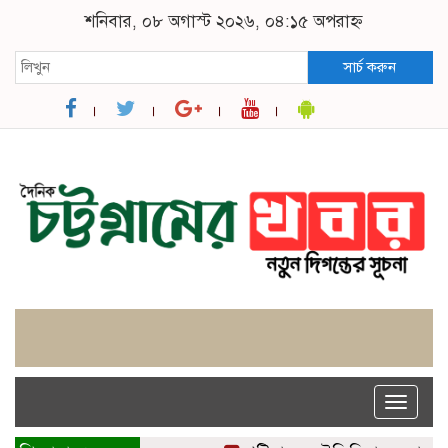
শনিবার, ০৮ অগাস্ট ২০২৬, ০৪:১৫ অপরাহ্ন
সার্চ করুন
Toggle
naviga