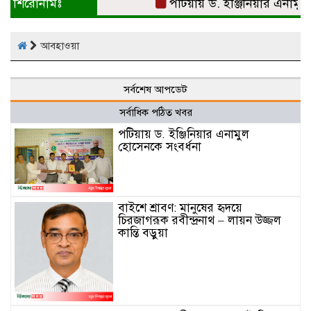
শিরোনামঃ
পটিয়ায় ড. ইঞ্জিনিয়ার এনামুল
আবহাওয়া
সর্বশেষ আপডেট
সর্বাধিক পঠিত খবর
পটিয়ায় ড. ইঞ্জিনিয়ার এনামুল
হোসেনকে সংবর্ধনা
বাইশে শ্রাবণ: মানুষের হৃদয়ে
চিরজাগরূক রবীন্দ্রনাথ – লায়ন উজ্জল
কান্তি বড়ুয়া