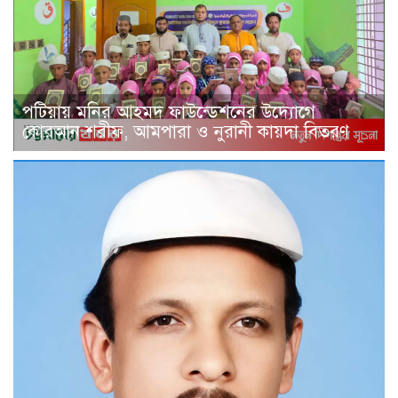
পটিয়ায় মনির আহমদ ফাউন্ডেশনের উদ্যোগে
কোরআন শরীফ, আমপারা ও নুরানী কায়দা বিতরণ