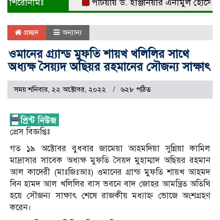
শিরোনামঃ
পটিয়ায় ড. ইঞ্জিনিয়ার এনামুল হোসেনকে সং
প্রচ্ছদ
অন্যান্য
ওমানের গ্র্যান্ড মুফতি শায়খ খলিলির সাথে
অধ্যক্ষ সৈয়্যদ অছিয়র রহমানের সৌজন্য সাক্ষাৎ
সময় শনিবার, ২২ অক্টোবর, ২০২২
৬২৮ পঠিত
প্রেস বিজ্ঞপ্তিঃ
গত ১৯ অক্টোবর বুধবার জামেয়া আহমদিয়া সুন্নিয়া কামিল
মাদ্রাসার সাবেক অধ্যক্ষ মুফতি সৈয়দ মুহাম্মাদ অছিয়র রহমান
আল কাদেরী (মাঃজিঃআঃ) ওমানের গ্রান্ড মুফতি শায়খ আহমদ
বিন হামদ আল খলিলির বাস ভবনে বাদ জোহর আমন্ত্রিত অতিথি
হয়ে সৌজন্য সাক্ষাৎ শেষে রাজকীয় মধ্যাহ্ন ভোজে অংশগ্রহণ
করেন।