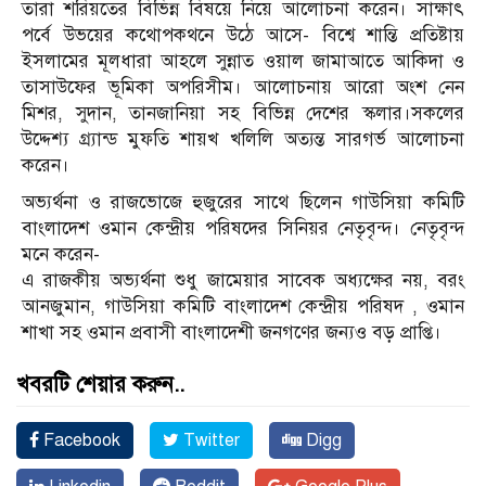
তারা শরিয়তের বিভিন্ন বিষয়ে নিয়ে আলোচনা করেন। সাক্ষাৎ
পর্বে উভয়ের কথোপকথনে উঠে আসে- বিশ্বে শান্তি প্রতিষ্টায়
ইসলামের মূলধারা আহলে সুন্নাত ওয়াল জামাআতে আকিদা ও
তাসাউফের ভূমিকা অপরিসীম। আলোচনায় আরো অংশ নেন
মিশর, সুদান, তানজানিয়া সহ বিভিন্ন দেশের স্কলার।সকলের
উদ্দেশ্য গ্র্যান্ড মুফতি শায়খ খলিলি অত্যন্ত সারগর্ভ আলোচনা
করেন।
অভ্যর্থনা ও রাজভোজে হুজুরের সাথে ছিলেন গাউসিয়া কমিটি
বাংলাদেশ ওমান কেন্দ্রীয় পরিষদের সিনিয়র নেতৃবৃন্দ। নেতৃবৃন্দ
মনে করেন-
এ রাজকীয় অভ্যর্থনা শুধু জামেয়ার সাবেক অধ্যক্ষের নয়, বরং
আনজুমান, গাউসিয়া কমিটি বাংলাদেশ কেন্দ্রীয় পরিষদ , ওমান
শাখা সহ ওমান প্রবাসী বাংলাদেশী জনগণের জন্যও বড় প্রাপ্তি।
খবরটি শেয়ার করুন..
Facebook
Twitter
Digg