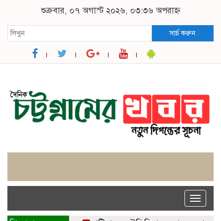
শুক্রবার, ০৭ অগাস্ট ২০২৬, ০৩:৩৬ অপরাহ্ন
সার্চ করুন
Toggle
naviga