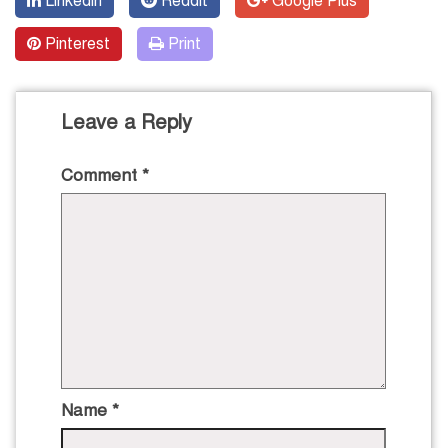
Linkedin
Reddit
Google Plus
Pinterest
Print
Leave a Reply
Comment
*
Name
*