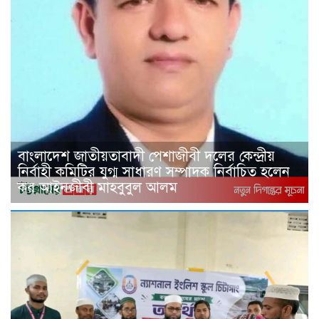
বাংলাদেশ জাতীয়তাবাদী পেশাজীবী দলের কেন্দ্রীয়
নির্বাহী কমিটির যুগ্ম সাধারণ সম্পাদক নির্বাচিত হলেন
কর আইনজীবী মাহবুবুল আলম