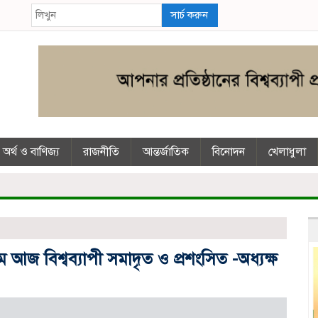
সার্চ করুন
অর্থ ও বাণিজ্য
রাজনীতি
আন্তর্জাতিক
বিনোদন
খেলাধুলা
আজ বিশ্বব্যাপী সমাদৃত ও প্রশংসিত -অধ্যক্ষ