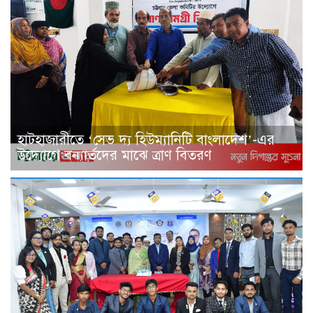
হাটহাজারীতে ‘সেভ দ্য হিউম্যানিটি বাংলাদেশ’-এর
উদ্যোগে বন্যার্তদের মাঝে ত্রাণ বিতরণ