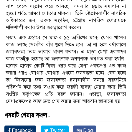
সাল থেকে সংগ্রাম করে আসছে। সমস্যার চূড়ান্ত সমাধান না
হওয়া পর্যন্ত আমরা সোচ্চার থাকব।” তিনি চট্টগ্রামবাসীর নাগরিক
অধিকারের জন্য একক সংগঠন, চট্টগ্রাম নাগরিক ফোরামকে
শক্তিশালী করার উপর গুরুত্বারোপ করেন।
সভায় এক প্রস্তাবে মে মাসের ১৫ তারিখের মধ্যে যেসব খালের
কাজ চলছে সেগুলির বাঁধ খুলে দিতে হবে, তা না হলে বর্ষাকালে
জলাবদ্ধতা চরম আকার ধারণ করবে। এ ছাড়া মেগা প্রকল্পের
কাজ কতটুকু হয়েছে তা জনগণকে জনগণকে অবগত করা হয়নি।
হাজার হাজার কোটি টাকা খরচ করে মেগা প্রকল্পের এত কাজ
করার পরও কোথায় কোথায় এখনো জলবদ্ধতা হচ্ছে, কেন হচ্ছে
তা নিরসনের জন্য জলাবদ্ধতা চলাকালীন সময়ে সরজমিনে
পরিদর্শন করে তথ্য সংগ্রহ করে জরুরী ব্যবস্থা নেয়ার জন্য তিনি
সংশ্লিষ্ট কর্তৃপক্ষের প্রতি বরদ জানান। এছাড়া, জলাবদ্ধতা
মেগাপ্রকল্পের কাজ দ্রুত শেষ করার জন্য আহবান জানানো হয়।
খবরটি শেয়ার করুন..
Facebook
Twitter
Digg