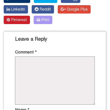
Linkedin
Reddit
Google Plus
Pinterest
Print
Leave a Reply
Comment
*
Name
*