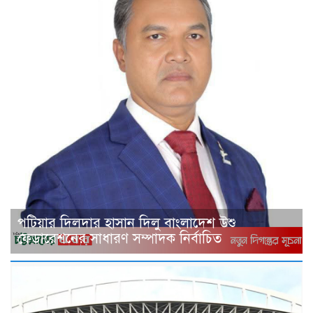
পটিয়ার দিলদার হাসান দিলু বাংলাদেশ উশু
ফেডারেশনের সাধারণ সম্পাদক নির্বাচিত