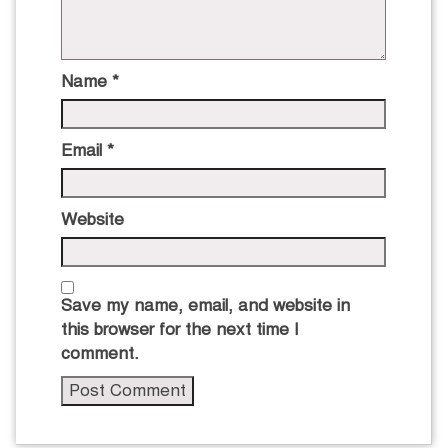
Name
*
Email
*
Website
Save my name, email, and website in
this browser for the next time I
comment.