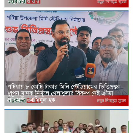
অনুষ্ঠিত।
পটিয়ায় ৮ কোটি টাকার মিনি স্টেডিয়ামের ভিত্তিপ্রস্তর
স্থাপন,মাদক নির্মূলে খেলাধুলার বিকল্প নেই ক্রীড়া
প্রতিমন্ত্রী- আমিনুল হক।