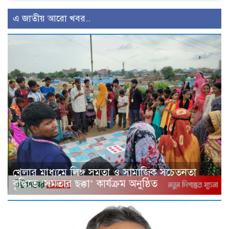
এ জাতীয় আরো খবর..
খেলার মাধ্যমে লিঙ্গ সমতা ও সামাজিক সচেতনতা
বৃদ্ধিতে ‘সমতার ছক্কা’ কার্যক্রম অনুষ্ঠিত