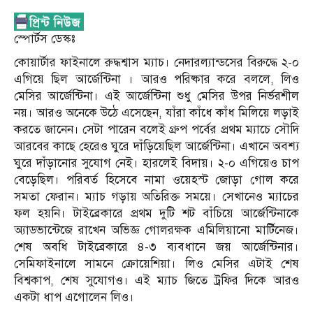
স্পোর্টস ডেস্কঃ
কোয়ার্টার ফাইনালে রুদ্ধশ্বাস ম্যাচ। নেদারল্যান্ডসের বিরুদ্ধে ২-০
এগিয়ে ছিল আর্জেন্টিনা । আরও পরিষ্কার করে বললে, লিও
মেসির আর্জেন্টিনা। এই আর্জেন্টিনা শুধু মেসির উপর নির্ভরশীল
নয়। আরও অনেকে উঠে এসেছেন, যাঁরা কাঁধে কাঁধ মিলিয়ে লড়াই
করতে জানেন। সেটা পারেন বলেই গ্রুপ পর্বের প্রথম ম্যাচে সৌদি
আরবের কাছে হেরেও ঘুরে দাঁড়িয়েছিল আর্জেন্টিনা। এখানে অবশ্য
ঘুরে দাঁড়ানোর সুযোগ নেই। হারলেই বিদায়। ২-০ এগিয়েও চাপ
বেড়েছিল। পরিবর্ত হিসেবে নামা ওয়েহস্ট জোড়া গোল করে
সমতা ফেরান। ম্যাচ গড়ায় অতিরিক্ত সময়ে। সেখানেও ম্যাচের
ফল হয়নি। টাইব্রেকারে প্রথম দুটি শট বাঁচিয়ে আর্জেন্টিনাকে
অ্যাডভান্টেজে রাখেন অভিজ্ঞ গোলরক্ষক এমিলিয়ানো মার্টিনেজ।
শেষ অবধি টাইব্রেকারে ৪-৩ ব্যবধানে জয় আর্জেন্টিনার।
সেমিফাইনালে সামনে ক্রোয়েশিয়া। লিও মেসির এটাই শেষ
বিশ্বকাপ, শেষ সুযোগও। এই ম্যাচ জিতে ট্রফির দিকে আরও
একটা ধাপ এগোলেন লিও।