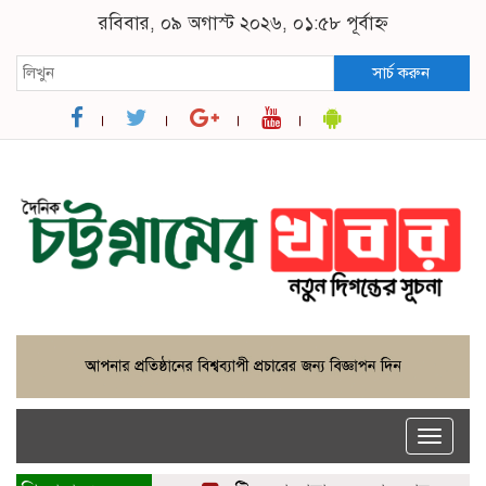
রবিবার, ০৯ অগাস্ট ২০২৬, ০১:৫৮ পূর্বাহ্ন
সার্চ করুন
Toggle
naviga