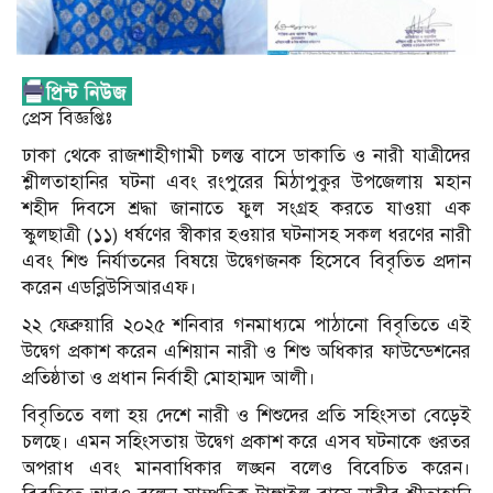
প্রেস বিজ্ঞপ্তিঃ
ঢাকা থেকে রাজশাহীগামী চলন্ত বাসে ডাকাতি ও নারী যাত্রীদের
শ্লীলতাহানির ঘটনা এবং রংপুরের মিঠাপুকুর উপজেলায় মহান
শহীদ দিবসে শ্রদ্ধা জানাতে ফুল সংগ্রহ করতে যাওয়া এক
স্কুলছাত্রী (১১) ধর্ষণের স্বীকার হওয়ার ঘটনাসহ সকল ধরণের নারী
এবং শিশু নির্যাতনের বিষয়ে উদ্বেগজনক হিসেবে বিবৃতিত প্রদান
করেন এডব্লিউসিআরএফ।
২২ ফেব্রুয়ারি ২০২৫ শনিবার গনমাধ‍্যমে পাঠানো বিবৃতিতে এই
উদ্বেগ প্রকাশ করেন এশিয়ান নারী ও শিশু অধিকার ফাউন্ডেশনের
প্রতিষ্ঠাতা ও প্রধান নির্বাহী মোহাম্মদ আলী।
বিবৃতিতে বলা হয় দেশে নারী ও শিশুদের প্রতি সহিংসতা বেড়েই
চলছে। এমন সহিংসতায় উদ্বেগ প্রকাশ করে এসব ঘটনাকে গুরতর
অপরাধ এবং মানবাধিকার লঙ্ঘন বলেও বিবেচিত করেন।