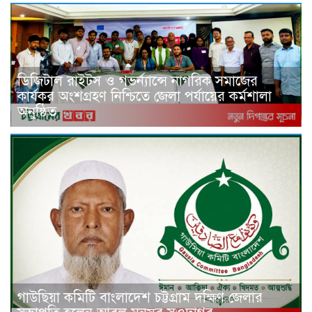
ডিজিটাল রাইটস ও গভর্ন্যান্সে নাগরিক সমাজের
কার্যকর অংশগ্রহণ নিশ্চিতে জেলা পর্যায়ের কর্মশালা
অনুষ্ঠিত
গাউছিয়া কমিটি বাংলাদেশ চট্টগ্রাম দক্ষিণ জেলার