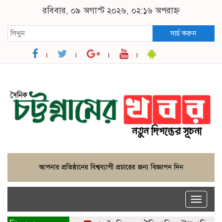
রবিবার, ০৯ অগাস্ট ২০২৬, ০২:১৬ অপরাহ্ন
সার্চ করুন
Toggle
naviga