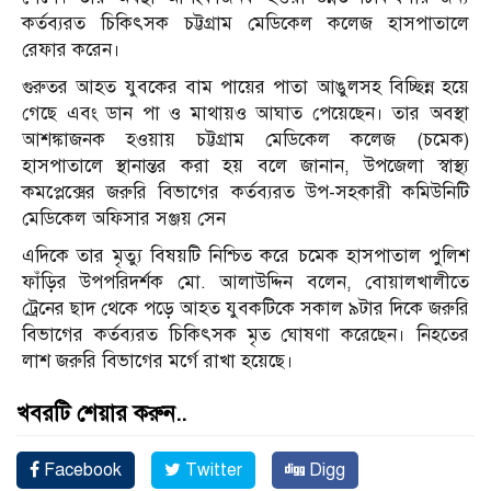
কর্তব্যরত চিকিৎসক চট্টগ্রাম মেডিকেল কলেজ হাসপাতালে
রেফার করেন।
গুরুতর আহত যুবকের বাম পায়ের পাতা আঙুলসহ বিচ্ছিন্ন হয়ে
গেছে এবং ডান পা ও মাথায়ও আঘাত পেয়েছেন। তার অবস্থা
আশঙ্কাজনক হওয়ায় চট্টগ্রাম মেডিকেল কলেজ (চমেক)
হাসপাতালে স্থানান্তর করা হয় বলে জানান, উপজেলা স্বাস্থ্য
কমপ্লেক্সের জরুরি বিভাগের কর্তব্যরত উপ-সহকারী কমিউনিটি
মেডিকেল অফিসার সঞ্জয় সেন
এদিকে তার মৃত্যু বিষয়টি নিশ্চিত করে চমেক হাসপাতাল পুলিশ
ফাঁড়ির উপপরিদর্শক মো. আলাউদ্দিন বলেন, বোয়ালখালীতে
ট্রেনের ছাদ থেকে পড়ে আহত যুবকটিকে সকাল ৯টার দিকে জরুরি
বিভাগের কর্তব্যরত চিকিৎসক মৃত ঘোষণা করেছেন। নিহতের
লাশ জরুরি বিভাগের মর্গে রাখা হয়েছে।
খবরটি শেয়ার করুন..
Facebook
Twitter
Digg