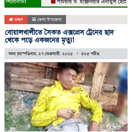
শিরোনামঃ
পটিয়ায় ড. ইঞ্জিনিয়ার এনামুল হোসেনকে সংব
প্রচ্ছদ
জেলা উপজেলা
বোয়ালখালীতে সৈকত এক্সপ্রেস ট্রেনের ছাদ
থেকে পড়ে একজনের মৃত্যু!
সময় বৃহস্পতিবার, ২৭ ফেব্রুয়ারী, ২০২৫
৪০৫ পঠিত