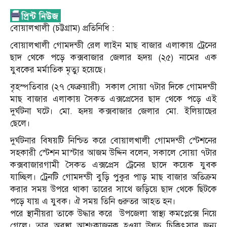
বোয়ালখালী (চট্টগ্রাম) প্রতিনিধি :
বোয়ালখালী গোমদন্ডী রেল লাইন মাছ বাজার এলাকায় ট্রেনের
ছাদ থেকে পড়ে কক্সবাজার জেলার হৃদয় (২৫) নামের এক
যুবকের মর্মাতিক মৃত্যু হয়েছে।
বৃহস্পতিবার (২৭ ফেব্রুয়ারী) সকাল সোয়া ৭টার দিকে গোমদন্ডী
মাছ বাজার এলাকায় সৈকত এক্সপ্রেসের ছাদ থেকে পড়ে এই
দুর্ঘটনা ঘটে। মো. হৃদয় কক্সবাজার জেলার মো. ইলিয়াছের
ছেলে।
দুর্ঘটনার বিষয়টি নিশ্চিত করে বোয়ালখালী গোমদন্ডী স্টেশনের
সহকারী স্টেশন মাস্টার আজম উদ্দিন বলেন, সকালে সোয়া ৭টার
কক্সবাজারগামী সৈকত এক্সপ্রেস ট্রেনের ছাদে কয়েক যুবক
যাচ্ছিল। ট্রেনটি গোমদন্ডী বুড়ি পুকুর পাড় মাছ বাজার অতিক্রম
করার সময় উপরে থাকা তারের সাথে জড়িয়ে ছাদ থেকে ছিটকে
পড়ে যায় এ যুবক। ঐ সময় তিনি গুরুতর আহত হন।
পরে স্থানীয়রা তাকে উদ্ধার করে উপজেলা স্বাস্থ্য কমপ্লেক্সে নিয়ে
গেলে। তার অবস্থা আশংকাজনক হওয়া উন্নত চিকিৎসার জন্য