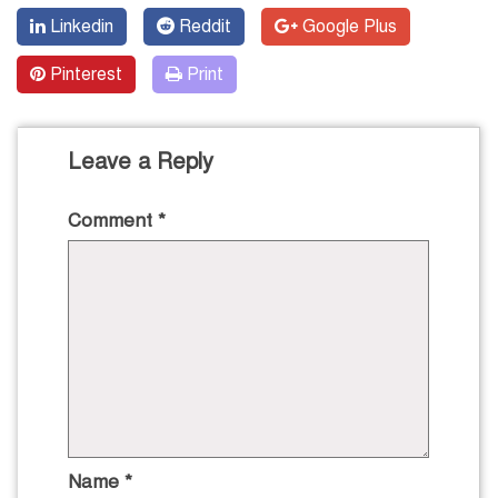
Linkedin
Reddit
Google Plus
Pinterest
Print
Leave a Reply
Comment
*
Name
*