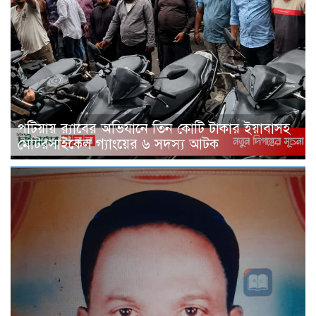
পটিয়ায় র‍্যাবের অভিযানে তিন কোটি টাকার ইয়াবাসহ
মোটরসাইকেল গ্যাংয়ের ৬ সদস্য আটক