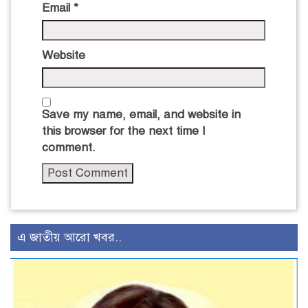
Email
*
Website
Save my name, email, and website in
this browser for the next time I
comment.
এ জাতীয় আরো খবর..