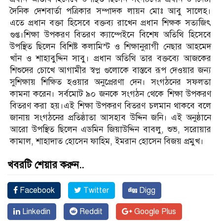
দৈনিক দেশবার্তা পত্রিকার সম্পাদক লায়ন মোঃ আবু সালেহ।
এতে প্রধান বক্তা হিসেবে বক্তব্য রাখেন প্রধান শিক্ষক সত্যজিৎ
গুপ্ত।শিক্ষা উপকরণ বিতরণ ক্যাম্পেইনে বিশেষ অতিথি হিসেবে
উপস্থিত ছিলেন বিশিষ্ট কলামিস্ট ও শিক্ষানুরাগী নেছার আহমেদ
খাঁন ও শাহাবুদ্দিন সাবু। প্রধান অতিথি তার বক্তব্যে আজকের
শিশুদের চোখে আগামীর স্বপ্ন গুলোকে বাস্তবে রূপ দেওয়ার জন্য
সুশিক্ষায় শিক্ষিত হওয়ার অনুপ্রেরণা দেন। সংগঠনের সফলতা
কামনা করেন। সর্বমোট ৯০ জনকে সংগঠন থেকে শিক্ষা উপকরণ
বিতরণ করা হয়।এই শিক্ষা উপকরণ বিতরণ চলমান থাকবে বলে
জানায় সংগঠনের প্রতিষ্ঠাতা আসহাব উদ্দিন জনি। এই অনুষ্ঠানে
আরো উপস্থিত ছিলেন এডমিন জিয়াউদ্দিন বাবলু, শুভ, সরোয়ার
কামাল, শাহাদাত হোসেন ফাহিম, ইমরান হোসেন বিজয় প্রমুখ।
খবরটি শেয়ার করুন..
Facebook
Twitter
Digg
Linkedin
Reddit
Google Plus