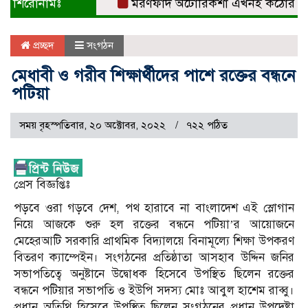
শিরোনামঃ
মরণফাঁদ অটোরিকশা এখনই কঠোর নিয়ন্ত্রণ 
প্রচ্ছদ
সংগঠন
মেধাবী ও গরীব শিক্ষার্থীদের পাশে রক্তের বন্ধনে
পটিয়া
সময় বৃহস্পতিবার, ২০ অক্টোবর, ২০২২
৭২২ পঠিত
প্রেস বিজ্ঞপ্তিঃ
পড়বে ওরা গড়বে দেশ, পথ হারাবে না বাংলাদেশ এই স্লোগান
নিয়ে আজকে শুরু হল রক্তের বন্ধনে পটিয়া’র আয়োজনে
মেহেরআটি সরকারি প্রাথমিক বিদ্যালয়ে বিনামূল্যে শিক্ষা উপকরণ
বিতরণ ক্যাম্পেইন। সংগঠনের প্রতিষ্ঠাতা আসহাব উদ্দিন জনির
সভাপতিত্বে অনুষ্টানে উদ্বোধক হিসেবে উপস্থিত ছিলেন রক্তের
বন্ধনে পটিয়ার সভাপতি ও ইউপি সদস্য মোঃ আবুল হাশেম রাব্বু।
প্রধান অতিথি হিসেবে উপস্থিত ছিলেন সংগঠনের প্রধান উপদেষ্টা