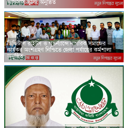
অফিসার্স স্কুলিং অনুষ্ঠিত
ডিজিটাল রাইটস ও গভর্ন্যান্সে নাগরিক সমাজের
কার্যকর অংশগ্রহণ নিশ্চিতে জেলা পর্যায়ের কর্মশালা
অনুষ্ঠিত