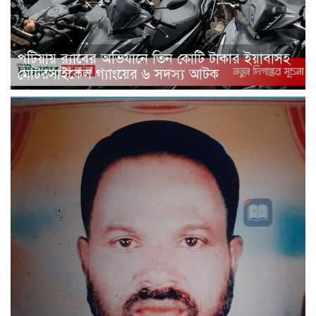
পটিয়ায় র‍্যাবের অভিযানে তিন কোটি টাকার ইয়াবাসহ
মোটরসাইকেল গ্যাংয়ের ৬ সদস্য আটক