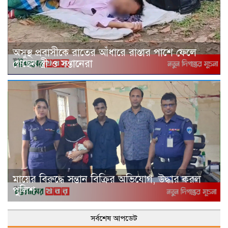
অসুস্থ প্রবাসীকে রাতের আঁধারে রাস্তার পাশে ফেলে
গেছেন স্ত্রী ও সন্তানেরা
মায়ের বিরুদ্ধে সন্তান বিক্রির অভিযোগ, উদ্ধার করল
পুলিশ
সর্বশেষ আপডেট