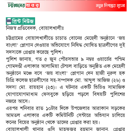
নিজস্ব প্রতিবেদক, বোয়ালখালীঃ
চট্টগ্রামের বোয়ালখালীতে চাচাত বোনের মেহেদী অনুষ্ঠানে ‘জয়
বাংলা’ স্লোগান দেওয়ার অভিযোগে নিষিদ্ধ ঘোষিত ছাত্রলীগের দুই
সদস্যকে গ্রেপ্তার করেছে পুলিশ।
পুলিশ জানায়, গত ৫ জুন পৌরসভার ৯ নম্বর ওয়ার্ডের পশ্চিম
গোমদণ্ডী এলাকার আলামিয়া টেন্ডল বাড়িতে অনুষ্ঠিত এক মেহেদী
অনুষ্ঠানে মঞ্চে বসে ‘জয় বাংলা’ স্লোগান দেন হাজী নুরুল হক
ডিগ্রি কলেজ ছাত্রলীগের সহ-সম্পাদক মো. আব্দুল আজিজ (২৬) ও
সদস্য মো. রায়হান (২৩)। এ ঘটনার একটি ভিডিও সামাজিক
যোগাযোগমাধ্যম ফেসবুকে ছড়িয়ে পড়লে বিষয়টি পুলিশের
নজরে আসে।
এরপর শনিবার রাত ১০টার দিকে উপজেলার আরাকান সড়কের
আমতল এলাকার একটি কমিউনিটি সেন্টারে অভিযান চালিয়ে
কনের বিয়ের অনুষ্ঠান থেকে তাদের গ্রেপ্তার করা হয়।
বোয়ালখালী থানার ওসি মাহফুজুর রহমান জানান, গ্রেপ্তার