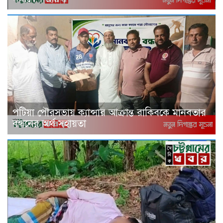
পটিয়া পৌরসভায় ক্যান্সার আক্রান্ত রাকিবকে মানবতার
বন্ধনের অর্থ সহায়তা