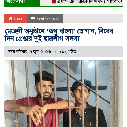
শিরোনামঃ
প্রয়াস এর আজীবন সদস্য রোটারিয়ান সুবর্
প্রচ্ছদ
জেলা উপজেলা
মেহেদী অনুষ্ঠানে ‘জয় বাংলা’ স্লোগান, বিয়ের
দিন গ্রেপ্তার দুই ছাত্রলীগ সদস্য
সময় রবিবার, ৭ জুন, ২০২৬
১৩২ পঠিত