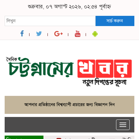
শুক্রবার, ০৭ অগাস্ট ২০২৬, ০২:৫৪ পূর্বাহ্ন
সার্চ করুন
Toggle
naviga