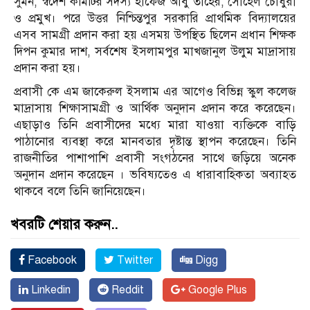
সুমন, স্বদেশ কমিটির সদস্য হাফেজ আবু তাহের, সোহেল চৌধুরী
ও প্রমুখ। পরে উত্তর নিশ্চিন্তপুর সরকারি প্রাথমিক বিদ্যালয়ের
এসব সামগ্রী প্রদান করা হয় এসময় উপস্থিত ছিলেন প্রধান শিক্ষক
দিপন কুমার দাশ, সর্বশেষ ইসলামপুর মাখজানুল উলুম মাদ্রাসায়
প্রদান করা হয়।
প্রবাসী কে এম জাকেরুল ইসলাম এর আগেও বিভিন্ন স্কুল কলেজ
মাদ্রাসায় শিক্ষাসামগ্রী ও আর্থিক অনুদান প্রদান করে করেছেন।
এছাড়াও তিনি প্রবাসীদের মধ্যে মারা যাওয়া ব্যক্তিকে বাড়ি
পাঠানোর ব্যবস্থা করে মানবতার দৃষ্টান্ত স্থাপন করেছেন। তিনি
রাজনীতির পাশাপাশি প্রবাসী সংগঠনের সাথে জড়িয়ে অনেক
অনুদান প্রদান করেছেন । ভবিষ্যতেও এ ধারাবাহিকতা অব্যাহত
থাকবে বলে তিনি জানিয়েছেন।
খবরটি শেয়ার করুন..
Facebook
Twitter
Digg
Linkedin
Reddit
Google Plus