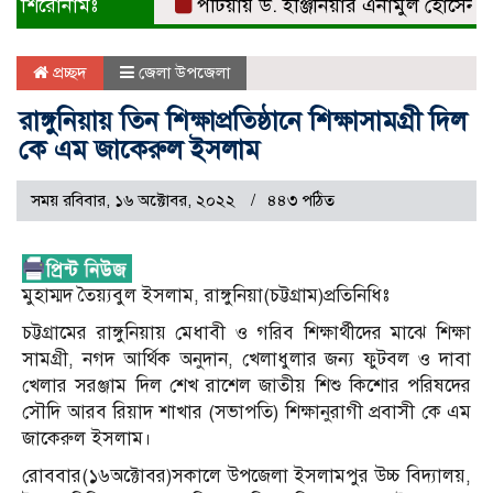
শিরোনামঃ
পটিয়ায় ড. ইঞ্জিনিয়ার এনামুল হোসেনকে সংবর
প্রচ্ছদ
জেলা উপজেলা
রাঙ্গুনিয়ায় তিন শিক্ষাপ্রতিষ্ঠানে শিক্ষাসামগ্রী দিল
কে এম জাকেরুল ইসলাম
সময় রবিবার, ১৬ অক্টোবর, ২০২২
৪৪৩ পঠিত
মুহাম্মদ তৈয়্যবুল ইসলাম, রাঙ্গুনিয়া(চট্টগ্রাম)প্রতিনিধিঃ
চট্টগ্রামের রাঙ্গুনিয়ায় মেধাবী ও গরিব শিক্ষার্থীদের মাঝে শিক্ষা
সামগ্রী, নগদ আর্থিক অনুদান, খেলাধুলার জন্য ফুটবল ও দাবা
খেলার সরঞ্জাম দিল শেখ রাশেল জাতীয় শিশু কিশোর পরিষদের
সৌদি আরব রিয়াদ শাখার (সভাপতি) শিক্ষানুরাগী প্রবাসী কে এম
জাকেরুল ইসলাম।
রোববার(১৬অক্টোবর)সকালে উপজেলা ইসলামপুর উচ্চ বিদ্যালয়,