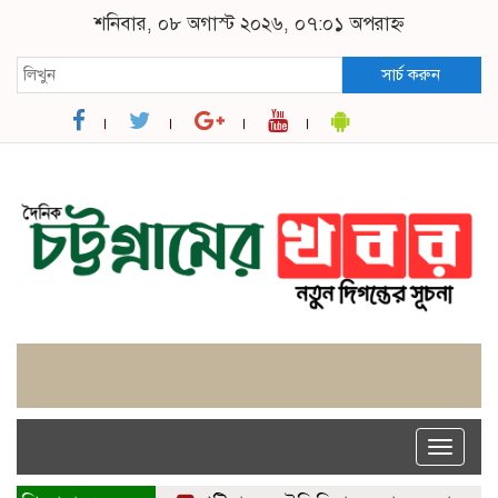
শনিবার, ০৮ অগাস্ট ২০২৬, ০৭:০১ অপরাহ্ন
সার্চ করুন
Toggle
naviga