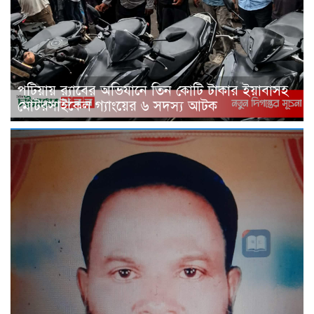
পটিয়ায় র‍্যাবের অভিযানে তিন কোটি টাকার ইয়াবাসহ
মোটরসাইকেল গ্যাংয়ের ৬ সদস্য আটক