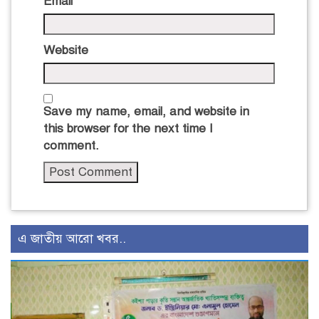
Email
*
Website
Save my name, email, and website in
this browser for the next time I
comment.
এ জাতীয় আরো খবর..