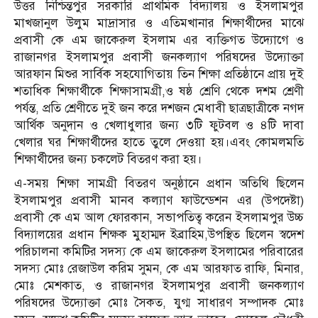
উত্তর নিশ্চিন্তপুর সরকারি প্রাথমিক বিদ্যালয় ও ইসলামপুর
মাখজানুল উলুম মাদ্রাসার ও এতিমখানার শিক্ষার্থীদের মাঝে
প্রবাসী কে এম জাকেরুল ইসলাম এর ব্যক্তিগত উদ্যোগে ও
রাজানগর ইসলামপুর প্রবাসী জনকল্যাণ পরিষদের উদ্যোক্তা
আরফান মিশুর সার্বিক সহযোগিতায় তিন শিক্ষা প্রতিষ্ঠানে প্রায় দুই
শতাধিক শিক্ষার্থীকে শিক্ষাসামগ্রী,ও ষষ্ঠ শ্রেণি থেকে দশম শ্রেণী
পর্যন্ত, প্রতি শ্রেণীতে দুই জন করে দশজন মেধাবী ছাত্রছাত্রীকে নগদ
আর্থিক অনুদান ও খেলাধুলার জন্য ৩টি ফুটবল ও ৪টি দাবা
খেলার ঘর শিক্ষার্থীদের হাতে তুলে দেওয়া হয়।এবং কোমলমতি
শিক্ষার্থীদের জন্য চকলেট বিতরণ করা হয়।
এ-সময় শিক্ষা সামগ্রী বিতরণ অনুষ্ঠানে প্রধান অতিথি ছিলেন
ইসলামপুর প্রবাসী মানব কল্যাণ ফাউন্ডেশন এর (উপদেষ্টা)
প্রবাসী কে এম আল ফোরকান, সভাপতিত্ব করেন ইসলামপুর উচ্চ
বিদ্যালয়ের প্রধান শিক্ষক মুহাম্মদ ইব্রাহিম,উপস্থিত ছিলেন স্বদেশ
পরিচালনা কমিটির সদস্য কে এম জাকেরুল ইসলামের পরিবারের
সদস্য মোঃ রেজাউল করিম সুমন, কে এম আরফাত রাফি, মিনার,
মোঃ মেশকাত, ও রাজানগর ইসলামপুর প্রবাসী জনকল্যাণ
পরিষদের উদ্যোক্তা মোঃ সৈকত, যুগ্ম সাধারণ সম্পাদক মোঃ