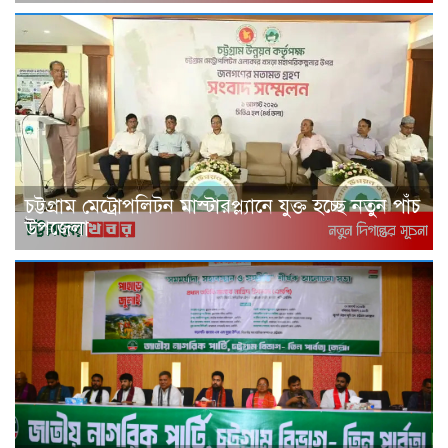
চট্টগ্রাম মেট্রোপলিটন মাস্টারপ্ল্যানে যুক্ত হচ্ছে নতুন পাঁচ
উপজেলা