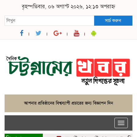
বৃহস্পতিবার, ০৬ অগাস্ট ২০২৬, ১২:১৩ অপরাহ্ন
সার্চ করুন
Toggle
naviga