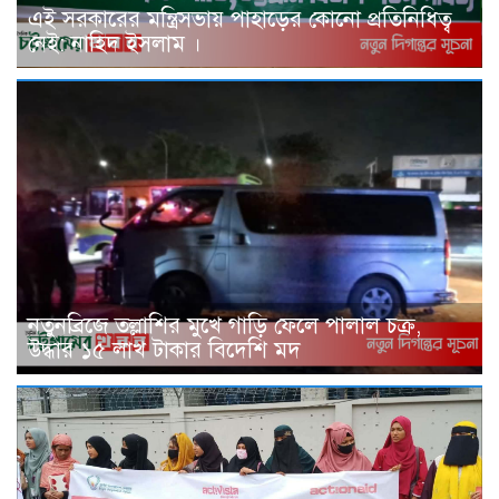
এই সরকারের মন্ত্রিসভায় পাহাড়ের কোনো প্রতিনিধিত্ব
নেই: নাহিদ ইসলাম ।
নতুনব্রিজে তল্লাশির মুখে গাড়ি ফেলে পালাল চক্র,
উদ্ধার ১৫ লাখ টাকার বিদেশি মদ