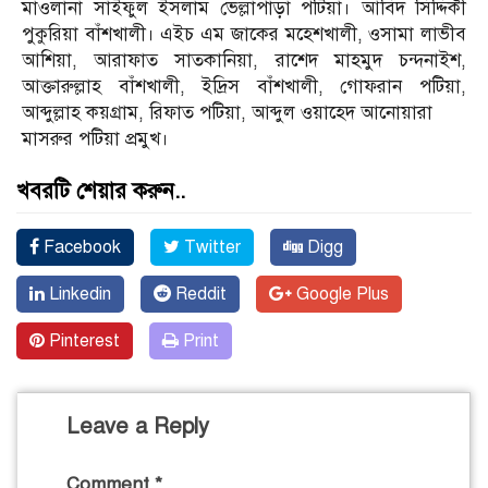
মাওলানা সাইফুল ইসলাম ভেল্লাপাড়া পটিয়া। আবিদ সিদ্দিকী
পুকুরিয়া বাঁশখালী। এইচ এম জাকের মহেশখালী, ওসামা লাভীব
আশিয়া, আরাফাত সাতকানিয়া, রাশেদ মাহমুদ চন্দনাইশ,
আক্তারুল্লাহ বাঁশখালী, ইদ্রিস বাঁশখালী, গোফরান পটিয়া,
আব্দুল্লাহ কয়গ্রাম, রিফাত পটিয়া, আব্দুল ওয়াহেদ আনোয়ারা
মাসরুর পটিয়া প্রমুখ।
খবরটি শেয়ার করুন..
Facebook
Twitter
Digg
Linkedin
Reddit
Google Plus
Pinterest
Print
Leave a Reply
Comment
*