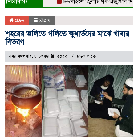
শিরোনামঃ
চন্দনাইশে ‘জুলাই গণ-অভ্যুত্থান দিবস’ 
প্রচ্ছদ
চট্টগ্রাম
শহরের অলিতে-গলিতে ক্ষুধার্তদের মাঝে খাবার
বিতরণ
সময় মঙ্গলবার, ৮ ফেব্রুয়ারী, ২০২২
৮৬৭ পঠিত