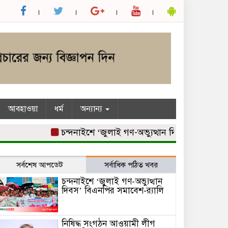
আবহাওয়া
ধর্ম
অন্যান্য
চন্দনাইশে ‘জুলাই গণ-অভ্যুত্থান দিবস’ বিএনপির সমাবে
সর্বশেষ আপডেট
সর্বাধিক পঠিত খবর
চন্দনাইশে ‘জুলাই গণ-অভ্যুত্থান
দিবস’ বিএনপির সমাবেশ-র‌্যালি
নিষিদ্ধ সংগঠন আওয়ামী লীগ