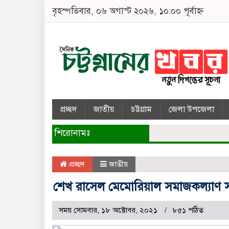
বৃহস্পতিবার, ০৬ অগাস্ট ২০২৬, ১০:০০ পূর্বাহ্ন
প্রচ্ছদ
জাতীয়
চট্টগ্রাম
জেলা উপজেলা
শিরোনামঃ
প্রচ্ছদ
জাতীয়
শেখ রাসেল মেমোরিয়াল সমাজকল্যাণ স
সময় সোমবার, ১৮ অক্টোবর, ২০২১
৮৫১ পঠিত