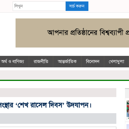
সার্চ করুন
অর্থ ও বাণিজ্য
রাজনীতি
আন্তর্জাতিক
বিনোদন
খেলাধুলা
ংস্থার ‘শেখ রাসেল দিবস’ উদযাপন।