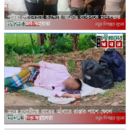
পটিয়া পৌরসভায় ক্যান্সার আক্রান্ত রাকিবকে মানবতার
বন্ধনের অর্থ সহায়তা
অসুস্থ প্রবাসীকে রাতের আঁধারে রাস্তার পাশে ফেলে
গেছেন স্ত্রী ও সন্তানেরা