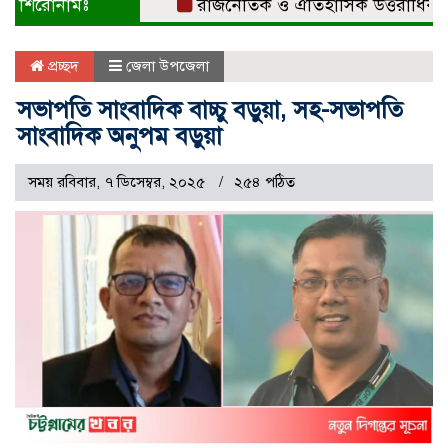
শিরোনামঃ
রাজনৈতিক ও ঐতিহাসিক উত্তরাধিকারের ধার
প্রচ্ছদ
জেলা উপজেলা
সভাপতি সাংবাদিক বাচ্চু বড়ুয়া, সহ-সভাপতি
সাংবাদিক অনুপম বড়ুয়া
সময় রবিবার, ৭ ডিসেম্বর, ২০২৫
২৫৪ পঠিত