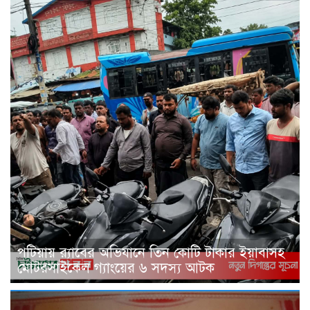
পটিয়ায় র‍্যাবের অভিযানে তিন কোটি টাকার ইয়াবাসহ
মোটরসাইকেল গ্যাংয়ের ৬ সদস্য আটক