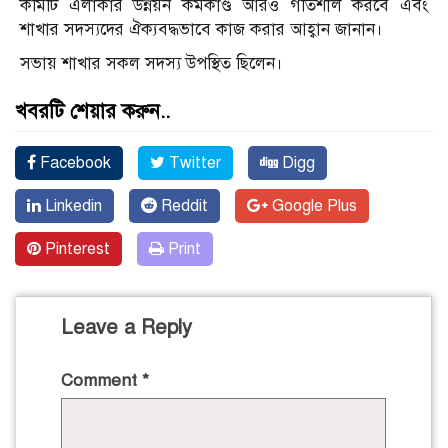
কমিটি এলাকার উন্নয়ন কর্মকাণ্ড আরও গতিশীল করবে এবং
শাখার সদস্যদের ঐক্যবদ্ধভাবে কাজ করার আহ্বান জানান।
সভায় শাখার সকল সদস্য উপস্থিত ছিলেন।
খবরটি শেয়ার করুন..
Facebook
Twitter
Digg
Linkedin
Reddit
Google Plus
Pinterest
Print
Leave a Reply
Comment
*