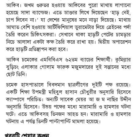
আকিব। জখম গুরুতর হওয়ায় আকিবের পুরো মাথায় লাগানো
হয়েছে সাদা ব্যান্ডেজ। এতে ডাক্তার লিখে দিয়েছেন ‘হাড় নেই,
চাপ দিবেন না।’ যা দেশের মানুষের মনে নাড়া দিয়েছে। মাথায়
আঘাত বেশি হওয়ায় আর্টিফিশিয়াল ডুরামেটার দিয়ে ব্রেইনের পর্দা
তৈরি করেন চিকিৎসকরা। সেখানে থাকা হাড়টি পেটের চামড়ার
নিচে আলাদা একটা কক্ষ তৈরি করে রাখা হয়। দ্বিতীয় অপারেশন
করে হাড়টি প্রতিস্থাপন করা হবে।
আকিব চমেকের এমবিবিএস ৬২তম ব্যাচের শিক্ষার্থী। কুমিল্লার
বুড়িচং এলাকার গোলাম ফারুক মজুমদারের দুই সন্তানের মধ্যে
ছোট তিনি।
চমেক হাসপাতালে বিবদমান ছাত্রলীগের দুইটি পক্ষ রয়েছে।
একটি শিক্ষা উপমন্ত্রী মহিবুল হাসান চৌধুরীর অনুসারি হিসেবে
ক্যাম্পাসে পরিচিত। অন্যটি সাবেক মেয়র আ জ ম নাছির উদ্দীন
অনুসারি হিসেবে। উভয় পক্ষের মধ্যে মারামারি ও হামলার ঘটনা
ঘটে। এতে আকিবসহ তিনজন আহত হন। মারামারি ও হামলার
ঘটনায় এ পর্যন্ত তিনটি পাল্টাপাল্টি মামলা হয়েছে।
খবরটি শেয়ার করুন..