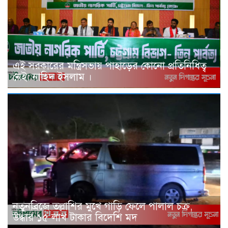
এই সরকারের মন্ত্রিসভায় পাহাড়ের কোনো প্রতিনিধিত্ব
নেই: নাহিদ ইসলাম ।
নতুনব্রিজে তল্লাশির মুখে গাড়ি ফেলে পালাল চক্র,
উদ্ধার ১৫ লাখ টাকার বিদেশি মদ