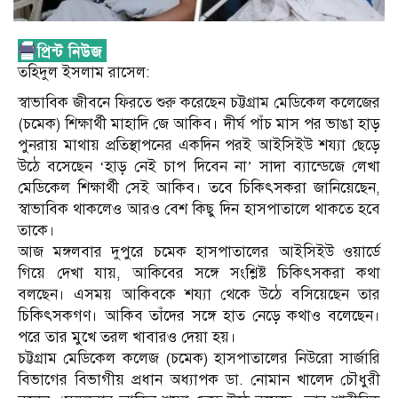
তহিদুল ইসলাম রাসেল:
স্বাভাবিক জীবনে ফিরতে শুরু করেছেন চট্টগ্রাম মেডিকেল কলেজের
(চমেক) শিক্ষার্থী মাহাদি জে আকিব। দীর্ঘ পাঁচ মাস পর ভাঙা হাড়
পুনরায় মাথায় প্রতিস্থাপনের একদিন পরই আইসিইউ শয্যা ছেড়ে
উঠে বসেছেন ‘হাড় নেই চাপ দিবেন না’ সাদা ব্যান্ডেজে লেখা
মেডিকেল শিক্ষার্থী সেই আকিব। তবে চিকিৎসকরা জানিয়েছেন,
স্বাভাবিক থাকলেও আরও বেশ কিছু দিন হাসপাতালে থাকতে হবে
তাকে।
আজ মঙ্গলবার দুপুরে চমেক হাসপাতালের আইসিইউ ওয়ার্ডে
গিয়ে দেখা যায়, আকিবের সঙ্গে সংশ্লিষ্ট চিকিৎসকরা কথা
বলছেন। এসময় আকিবকে শয্যা থেকে উঠে বসিয়েছেন তার
চিকিৎসকগণ। আকিব তাঁদের সঙ্গে হাত নেড়ে কথাও বলেছেন।
পরে তার মুখে তরল খাবারও দেয়া হয়।
চট্টগ্রাম মেডিকেল কলেজ (চমেক) হাসপাতালের নিউরো সার্জারি
বিভাগের বিভাগীয় প্রধান অধ্যাপক ডা. নোমান খালেদ চৌধুরী