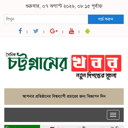
শুক্রবার, ০৭ অগাস্ট ২০২৬, ০৮:১৫ পূর্বাহ্ন
সার্চ করুন
Toggle
naviga