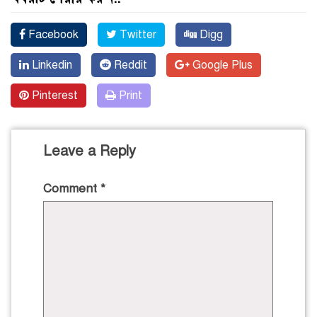
Facebook
Twitter
Digg
Linkedin
Reddit
Google Plus
Pinterest
Print
Leave a Reply
Comment
*