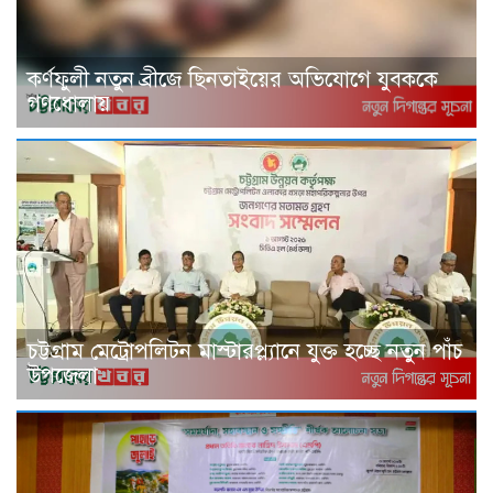
কর্ণফুলী নতুন ব্রীজে ছিনতাইয়ের অভিযোগে যুবককে
গণধোলায়
চট্টগ্রাম মেট্রোপলিটন মাস্টারপ্ল্যানে যুক্ত হচ্ছে নতুন পাঁচ
উপজেলা