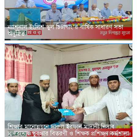
ন্যাশনাল ইংলিশ স্কুল চিটাগাং’র বার্ষিক সাধারণ সভা
অনুষ্ঠিত
শিক্ষার মানোন্নয়নে দারুল ইরফান মাদানী নিসাব
মাদরাসায় পুরস্কার বিতরণী ও শিক্ষক প্রশিক্ষণ কর্মশালা