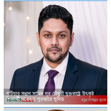
পটিয়ার সন্তান সামিন নূর চৌধুরী যুক্তরাষ্ট্রে উৎকৃষ্ট
শিক্ষার্থী গবেষণা পুরস্কারে ভূষিত