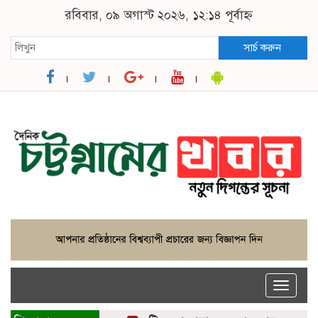
রবিবার, ০৯ অগাস্ট ২০২৬, ১২:১৪ পূর্বাহ্ন
সার্চ করুন
Toggle
naviga