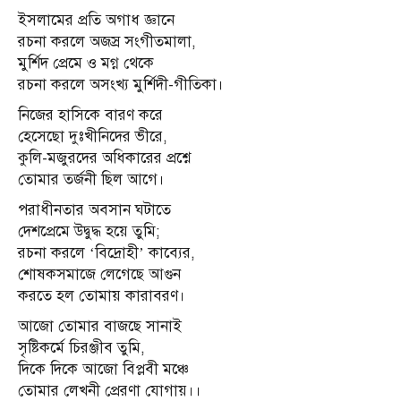
ইসলামের প্রতি অগাধ জ্ঞানে
রচনা করলে অজস্র সংগীতমালা,
মুর্শিদ প্রেমে ও মগ্ন থেকে
রচনা করলে অসংখ্য মুর্শিদী-গীতিকা।
নিজের হাসিকে বারণ করে
হেসেছো দুঃখীনিদের ভীরে,
কুলি-মজুরদের অধিকারের প্রশ্নে
তোমার তর্জনী ছিল আগে।
পরাধীনতার অবসান ঘটাতে
দেশপ্রেমে উদ্বুদ্ধ হয়ে তুমি;
রচনা করলে ‘বিদ্রোহী’ কাব্যের,
শোষকসমাজে লেগেছে আগুন
করতে হল তোমায় কারাবরণ।
আজো তোমার বাজছে সানাই
সৃষ্টিকর্মে চিরঞ্জীব তুমি,
দিকে দিকে আজো বিপ্লবী মঞ্চে
তোমার লেখনী প্রেরণা যোগায়।।